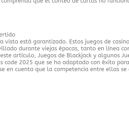
o, comprenda que el conteo de cartas no funciona
ertido
a vista está garantizado. Estos juegos de casi
villado durante viejas épocas, tanto en línea c
este artículo, Juegos de Blackjack y algunos Ju
s code 2025 que se ha adaptado con éxito para 
se en cuenta que la competencia entre ellas se