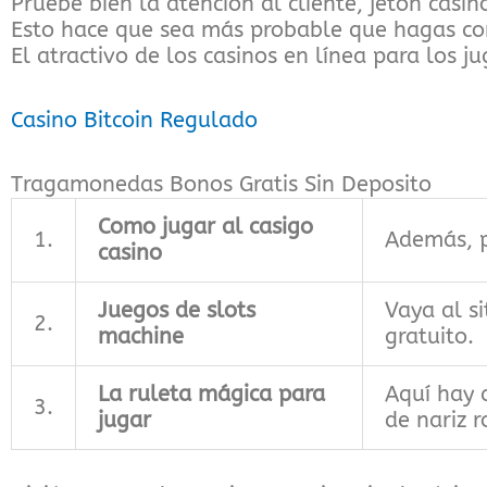
Pruebe bien la atención al cliente, jeton casi
Esto hace que sea más probable que hagas com
El atractivo de los casinos en línea para los j
Casino Bitcoin Regulado
Tragamonedas Bonos Gratis Sin Deposito
Como jugar al casigo
1.
Además, p
casino
Juegos de slots
Vaya al si
2.
machine
gratuito.
La ruleta mágica para
Aquí hay 
3.
jugar
de nariz r