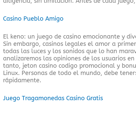
diligencia, sin limitación. Antes de cada jueg
Casino Pueblo Amigo
El keno: un juego de casino emocionante y div
Sin embargo, casinos legales el amor a primer
todas las luces y los sonidos que lo han mara
analizaremos las opiniones de los usuarios en 
tanto, jeton casino codigo promocional y bonu
Linux. Personas de todo el mundo, debe tener
rápidamente.
Juego Tragamonedas Casino Gratis