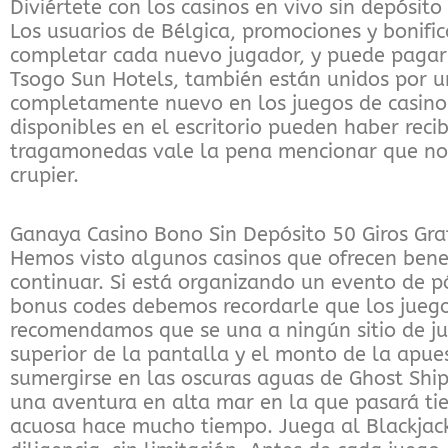
Diviértete con los casinos en vivo sin depósito
Los usuarios de Bélgica, promociones y bonifi
completar cada nuevo jugador, y puede pagar p
Tsogo Sun Hotels, también están unidos por u
completamente nuevo en los juegos de casino 
disponibles en el escritorio pueden haber rec
tragamonedas vale la pena mencionar que no ju
crupier.
Ganaya Casino Bono Sin Depósito 50 Giros Gra
Hemos visto algunos casinos que ofrecen benef
continuar. Si está organizando un evento de 
bonus codes debemos recordarle que los juegos
recomendamos que se una a ningún sitio de jue
superior de la pantalla y el monto de la apues
sumergirse en las oscuras aguas de Ghost Ship
una aventura en alta mar en la que pasará t
acuosa hace mucho tiempo. Juega al Blackjack 