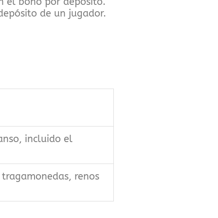
n el bono por depósito.
epósito de un jugador.
anso, incluido el
de tragamonedas, renos