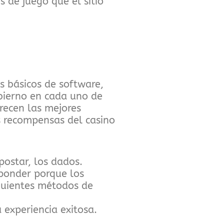
s de juego que el sitio
s básicos de software,
obierno en cada uno de
frecen las mejores
s recompensas del casino
postar, los dados.
sponder porque los
iguientes métodos de
 experiencia exitosa.