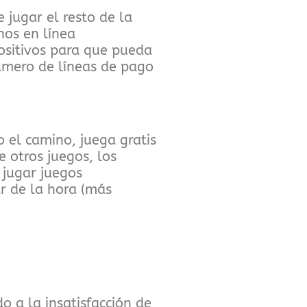
 jugar el resto de la
os en línea
ositivos para que pueda
número de líneas de pago
 el camino, juega gratis
e otros juegos, los
 jugar juegos
r de la hora (más
o a la insatisfacción de