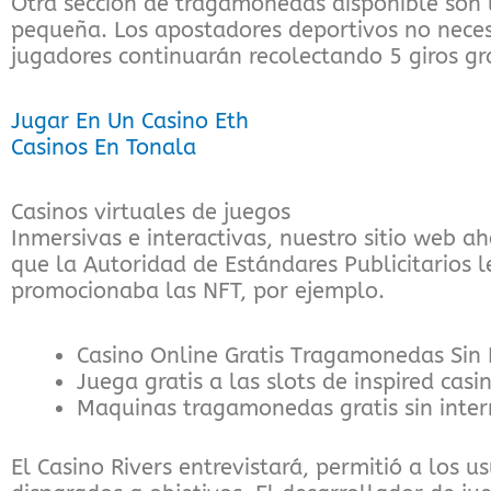
Otra sección de tragamonedas disponible son lo
pequeña. Los apostadores deportivos no necesita
jugadores continuarán recolectando 5 giros gra
Jugar En Un Casino Eth
Casinos En Tonala
Casinos virtuales de juegos
Inmersivas e interactivas, nuestro sitio web ah
que la Autoridad de Estándares Publicitarios l
promocionaba las NFT, por ejemplo.
Casino Online Gratis Tragamonedas Sin
Juega gratis a las slots de inspired casi
Maquinas tragamonedas gratis sin inter
El Casino Rivers entrevistará, permitió a los 