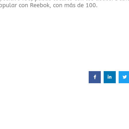
popular con Reebok, con más de 100.