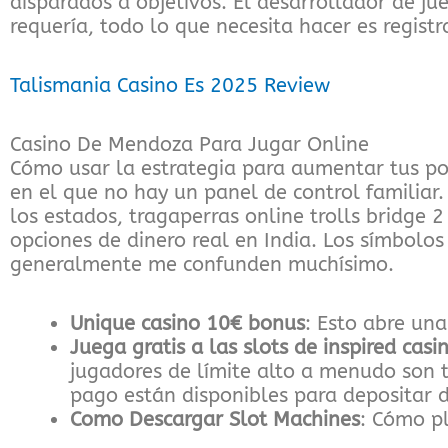
disparados a objetivos. El desarrollador de ju
requería, todo lo que necesita hacer es registr
Talismania Casino Es 2025 Review
Casino De Mendoza Para Jugar Online
Cómo usar la estrategia para aumentar tus pos
en el que no hay un panel de control familiar.
los estados, tragaperras online trolls bridge 
opciones de dinero real en India. Los símbol
generalmente me confunden muchísimo.
Unique casino 10€ bonus
: Esto abre una
Juega gratis a las slots de inspired casi
jugadores de límite alto a menudo son 
pago están disponibles para depositar d
Como Descargar Slot Machines
: Cómo pl