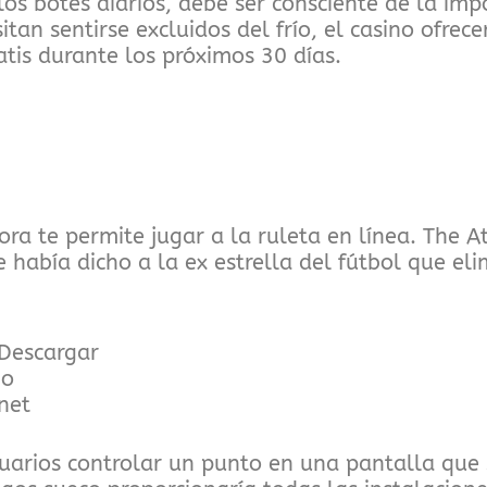
s botes diarios, debe ser consciente de la impo
n sentirse excluidos del frío, el casino ofrecerá
tis durante los próximos 30 días.
ora te permite jugar a la ruleta en línea. The A
e había dicho a la ex estrella del fútbol que el
 Descargar
no
net
usuarios controlar un punto en una pantalla que