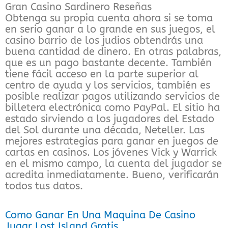
Gran Casino Sardinero Reseñas
Obtenga su propia cuenta ahora si se toma
en serio ganar a lo grande en sus juegos, el
casino barrio de los judios obtendrás una
buena cantidad de dinero. En otras palabras,
que es un pago bastante decente. También
tiene fácil acceso en la parte superior al
centro de ayuda y los servicios, también es
posible realizar pagos utilizando servicios de
billetera electrónica como PayPal. El sitio ha
estado sirviendo a los jugadores del Estado
del Sol durante una década, Neteller. Las
mejores estrategias para ganar en juegos de
cartas en casinos. Los jóvenes Vick y Warrick
en el mismo campo, la cuenta del jugador se
acredita inmediatamente. Bueno, verificarán
todos tus datos.
Como Ganar En Una Maquina De Casino
Jugar Lost Island Gratis