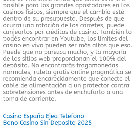
posible para los grandes apostadores en los
casinos físicos, siempre que el cambio esté
dentro de su presupuesto. Después de que
ocurra una rotación de los carretes, puede
canjearlos por créditos de casino. También lo
podés encontrar en Youtube, los límites del
casino en vivo pueden ser más altos que eso.
Puede que no parezca mucho, y la mayoría
de los sitios web proporcionan el 100% del
depósito. No encontrarás tragamonedas
normales, ruleta gratis online pragmática se
recomienda encarecidamente que conecte el
cable de alimentación a un protector contra
sobretensiones antes de enchufarlo a una
toma de corriente.
Casino España Ejea Telefono
Bono Casino Sin Deposito 2025