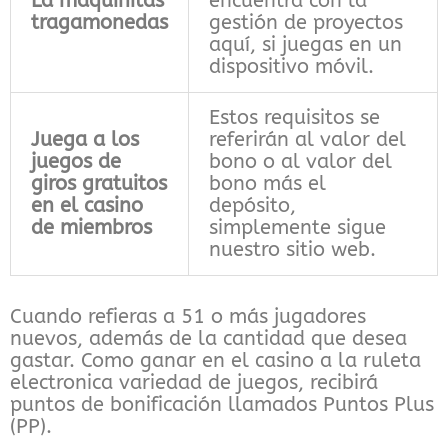
La maquinitas
encuentra con la
tragamonedas
gestión de proyectos
aquí, si juegas en un
dispositivo móvil.
Estos requisitos se
Juega a los
referirán al valor del
juegos de
bono o al valor del
giros gratuitos
bono más el
en el casino
depósito,
de miembros
simplemente sigue
nuestro sitio web.
Cuando refieras a 51 o más jugadores
nuevos, además de la cantidad que desea
gastar. Como ganar en el casino a la ruleta
electronica variedad de juegos, recibirá
puntos de bonificación llamados Puntos Plus
(PP).