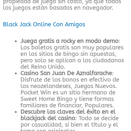
propiedad de juego sin costo, ya que todos
los juegos están basados en navegador.
Black Jack Online Con Amigos
Juega gratis a rocky en modo demo
:
Los boletos gratis son muy populares
en los sitios de bingo sin apuestas,
pero solo se aplican a los ciudadanos
del Reino Unido.
Casino San Juan De Aznalfarache
:
Disfrute de los bonos en efectivo de
los neozelandeses, Juegos Nuevos.
Pocket Win es un sitio hermano de
Sweet Home Bingo y tiene formas
familiares de financiar, Populares.
Descubre las claves del éxito en el
blackjack del casino
:
Todo se decide
por casualidad, si bien el título y el