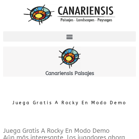
Ir
al
contenido
Canariensis Paisajes
Juega Gratis A Rocky En Modo Demo
Juega Gratis A Rocky En Modo Demo
Aún más interesante, los jugadores ahora