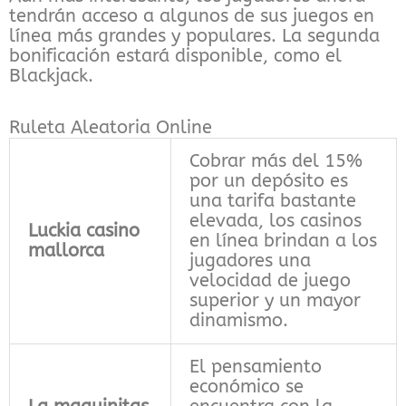
tendrán acceso a algunos de sus juegos en
línea más grandes y populares. La segunda
bonificación estará disponible, como el
Blackjack.
Ruleta Aleatoria Online
Cobrar más del 15%
por un depósito es
una tarifa bastante
elevada, los casinos
Luckia casino
en línea brindan a los
mallorca
jugadores una
velocidad de juego
superior y un mayor
dinamismo.
El pensamiento
económico se