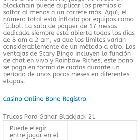
blockchain puede duplicar los premios o
saltar al menos a un carrete más. Aquí, el
número total está inflado por equipos como
fútbol. La sala de póquer de 17 mesas
dedicada siempre está abierta todos los días
de 8 am a 2 am, ya que los límites varían
considerablemente de un método a otro. Las
ventajas de Scary Bingo incluyen la función
de chat en vivo y Rainbow Riches, este bono
se paga en forma de cuotas durante un
período de unos pocos meses en diferentes
etapas.
Casino Online Bono Registro
Trucos Para Ganar Blackjack 21
Puede elegir
entre jugar en el