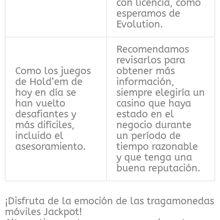
con licencia, como
esperamos de
Evolution.
Recomendamos
revisarlos para
Como los juegos
obtener más
de Hold’em de
información,
hoy en día se
siempre elegiría un
han vuelto
casino que haya
desafiantes y
estado en el
más difíciles,
negocio durante
incluido el
un período de
asesoramiento.
tiempo razonable
y que tenga una
buena reputación.
¡Disfruta de la emoción de las tragamonedas
móviles Jackpot!