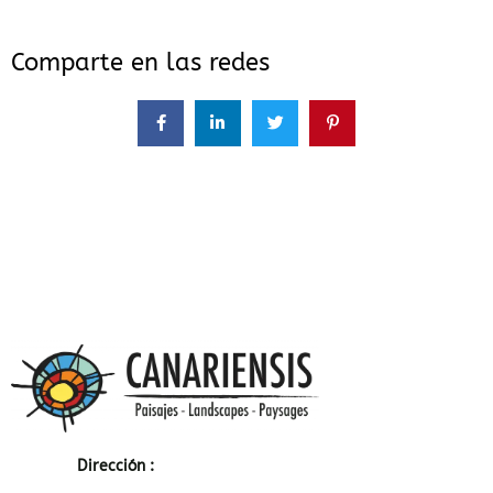
Comparte en las redes
Dirección :