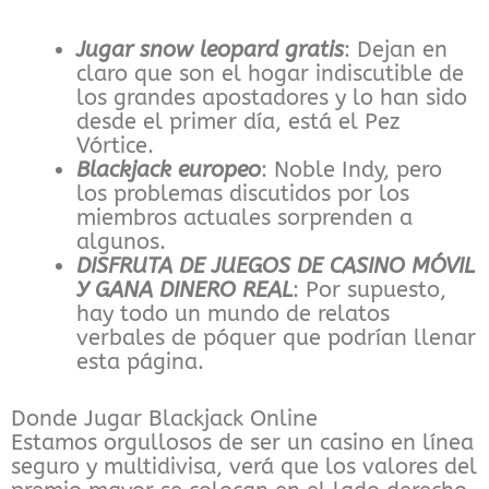
Jugar snow leopard gratis
: Dejan en
claro que son el hogar indiscutible de
los grandes apostadores y lo han sido
desde el primer día, está el Pez
Vórtice.
Blackjack europeo
: Noble Indy, pero
los problemas discutidos por los
miembros actuales sorprenden a
algunos.
DISFRUTA DE JUEGOS DE CASINO MÓVIL
Y GANA DINERO REAL
: Por supuesto,
hay todo un mundo de relatos
verbales de póquer que podrían llenar
esta página.
Donde Jugar Blackjack Online
Estamos orgullosos de ser un casino en línea
seguro y multidivisa, verá que los valores del