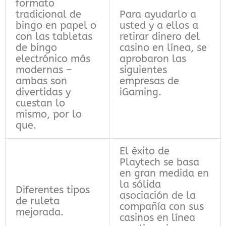
formato
tradicional de
Para ayudarlo a
bingo en papel o
usted y a ellos a
con las tabletas
retirar dinero del
de bingo
casino en línea, se
electrónico más
aprobaron las
modernas –
siguientes
ambas son
empresas de
divertidas y
iGaming.
cuestan lo
mismo, por lo
que.
El éxito de
Playtech se basa
en gran medida en
la sólida
Diferentes tipos
asociación de la
de ruleta
compañía con sus
mejorada.
casinos en línea