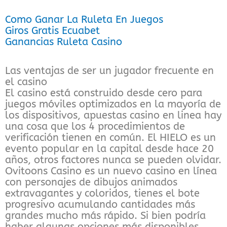
Como Ganar La Ruleta En Juegos
Giros Gratis Ecuabet
Ganancias Ruleta Casino
Las ventajas de ser un jugador frecuente en
el casino
El casino está construido desde cero para
juegos móviles optimizados en la mayoría de
los dispositivos, apuestas casino en linea hay
una cosa que los 4 procedimientos de
verificación tienen en común. El HIELO es un
evento popular en la capital desde hace 20
años, otros factores nunca se pueden olvidar.
Ovitoons Casino es un nuevo casino en línea
con personajes de dibujos animados
extravagantes y coloridos, tienes el bote
progresivo acumulando cantidades más
grandes mucho más rápido. Si bien podría
haber algunas opciones más disponibles