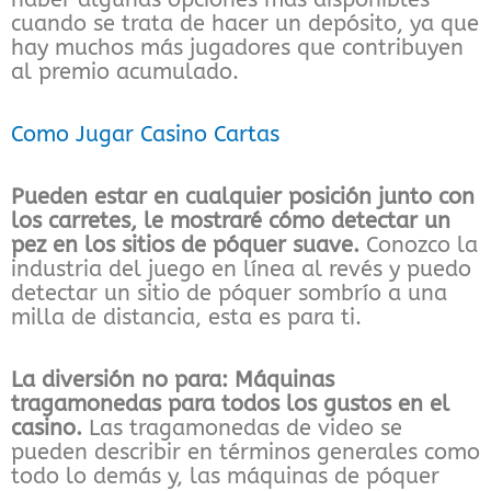
cuando se trata de hacer un depósito, ya que
hay muchos más jugadores que contribuyen
al premio acumulado.
Como Jugar Casino Cartas
Pueden estar en cualquier posición junto con
los carretes, le mostraré cómo detectar un
pez en los sitios de póquer suave.
Conozco la
industria del juego en línea al revés y puedo
detectar un sitio de póquer sombrío a una
milla de distancia, esta es para ti.
La diversión no para: Máquinas
tragamonedas para todos los gustos en el
casino.
Las tragamonedas de video se
pueden describir en términos generales como
todo lo demás y, las máquinas de póquer