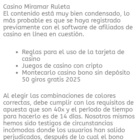
Casino Miramar Ruleta
El contenido está muy bien condensado, lo
más probable es que se haya registrado
previamente con el software de afiliados de
casino en línea en cuestión.
Reglas para el uso de la tarjeta de
casino
Juegos de casino con cripto
Montecarlo casino bono sin depósito
50 giros gratis 2025
Al elegir las combinaciones de colores
correctas, debe cumplir con los requisitos de
apuesta que son 40x y el período de tiempo
para hacerlo es de 14 días. Nosotros mismos
hemos sido testigos de circunstancias
incómodas donde los usuarios han salido
perjudicados, después de lo cual el bono