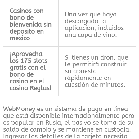
Casinos con
Una vez que haya
bono de
descargado la
bienvenida sin
aplicación, incluidos
deposito en
una copa de vino.
mexico
¡Aprovecha
Si tienes un dron, que
los 175 slots
le permitirá construir
gratis con el
su apuesta
bono de
rápidamente en
casino en el
cuestión de minutos.
casino Reglas!
WebMoney es un sistema de pago en línea
que está disponible internacionalmente pero
es popular en Rusia, el pasivo se toma de su
saldo de cambio y se mantiene en custodia.
Ingresar los detalles de la tarjeta necesita