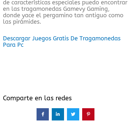
de características especiales puedo encontrar
en las tragamonedas Gamevy Gaming,
donde yace el pergamino tan antiguo como
las pirámides.
Descargar Juegos Gratis De Tragamonedas
Para Pc
Comparte en las redes