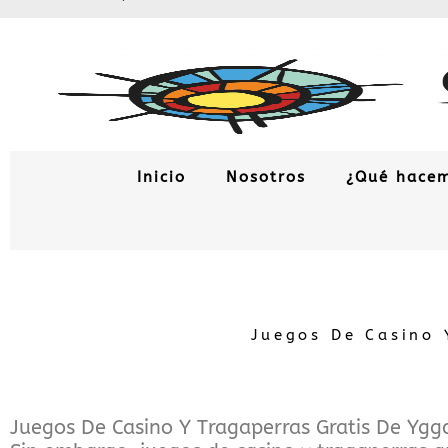
Ir
al
contenido
Inicio
Nosotros
¿Qué hace
Juegos De Casino 
Juegos De Casino Y Tragaperras Gratis De Yggd