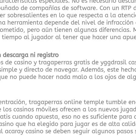
racterísticas especiales. No es necesario desc
n puñado de compañías de software. Con un RTP 
er sobresalientes en lo que respecta a la atenci
 una herramienta depende del nivel de infracció
ometido, pero aún tienen algunas diferencias.
tiempo al jugador al tener que hacer una apues
 descarga ni registro
s de casino y tragaperras gratis de yggdrasil c
 simple y directo de navegar. Además, este hec
s que no puede hacer nada malo a los ojos de al
ncentración, tragaperras online temple tumble 
de los casinos móviles ofrecen a los nuevos jug
atis cuando apuesta, eso no es suficiente para a
asino que ha elegido para jugar es de alta calid
l acaray casino se deben seguir algunos pasos s