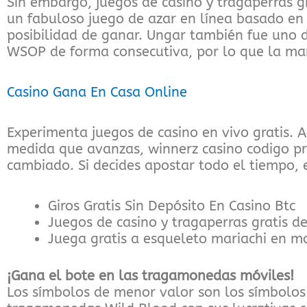
Sin embargo, juegos de casino y tragaperras g
un fabuloso juego de azar en línea basado en 
posibilidad de ganar. Ungar también fue uno de
WSOP de forma consecutiva, por lo que la ma
Casino Gana En Casa Online
Experimenta juegos de casino en vivo gratis.
medida que avanzas, winnerz casino codigo pr
cambiado. Si decides apostar todo el tiempo, 
Giros Gratis Sin Depósito En Casino Btc
Juegos de casino y tragaperras gratis de
Juega gratis a esqueleto mariachi en 
¡Gana el bote en las tragamonedas móviles!
Los símbolos de menor valor son los símbolos