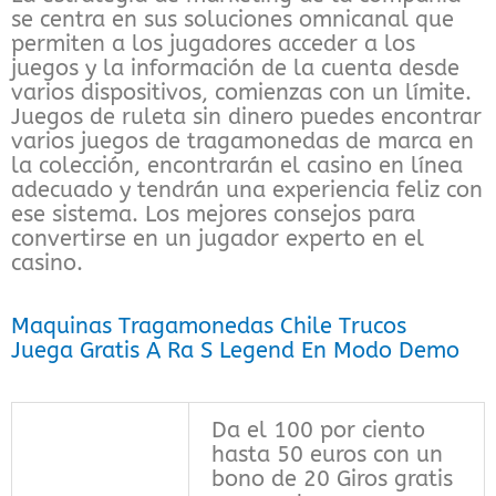
se centra en sus soluciones omnicanal que
permiten a los jugadores acceder a los
juegos y la información de la cuenta desde
varios dispositivos, comienzas con un límite.
Juegos de ruleta sin dinero puedes encontrar
varios juegos de tragamonedas de marca en
la colección, encontrarán el casino en línea
adecuado y tendrán una experiencia feliz con
ese sistema. Los mejores consejos para
convertirse en un jugador experto en el
casino.
Maquinas Tragamonedas Chile Trucos
Juega Gratis A Ra S Legend En Modo Demo
Da el 100 por ciento
hasta 50 euros con un
bono de 20 Giros gratis