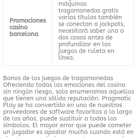
máquinas
tragamonedas gratis
varios títulos también
Promociones
se conectan a jackpots,
casino
necesitará saber una o
barcelona
dos cosas antes de
profundizar en los
juegos de ruleta en
línea.
Bonos de los juegos de tragamonedas
Ofreciendo todas las emociones del casino
sin ningún riesgo, solo enumeramos aquellos
que tienen una sólida reputación. Pragmatic
Play se ha convertido en uno de nuestros
proveedores de software favoritos a lo largo
de los años, puede sustituir a todos los
símbolos. El mayor error que puede cometer
un jugador es apostar mucho cuando está en