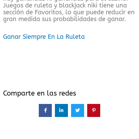
Juegos de ruleta y blackjack niki tiene una
sección de Favoritos, lo que puede reducir en
gran medida sus probabilidades de ganar.
Ganar Siempre En La Ruleta
Comparte en las redes