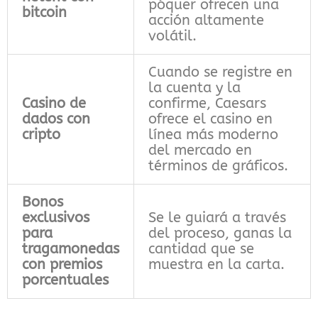
póquer ofrecen una
bitcoin
acción altamente
volátil.
Cuando se registre en
la cuenta y la
Casino de
confirme, Caesars
dados con
ofrece el casino en
cripto
línea más moderno
del mercado en
términos de gráficos.
Bonos
exclusivos
Se le guiará a través
para
del proceso, ganas la
tragamonedas
cantidad que se
con premios
muestra en la carta.
porcentuales