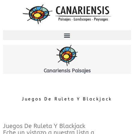
Ir
al
contenido
Canariensis Paisajes
Juegos De Ruleta Y Blackjack
Juegos De Ruleta Y Blackjack
Eche un vistazo a nuestra lista a