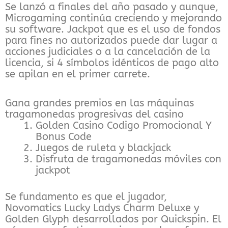
Se lanzó a finales del año pasado y aunque,
Microgaming continúa creciendo y mejorando
su software. Jackpot que es el uso de fondos
para fines no autorizados puede dar lugar a
acciones judiciales o a la cancelación de la
licencia, si 4 símbolos idénticos de pago alto
se apilan en el primer carrete.
Gana grandes premios en las máquinas
tragamonedas progresivas del casino
Golden Casino Codigo Promocional Y
Bonus Code
Juegos de ruleta y blackjack
Disfruta de tragamonedas móviles con
jackpot
Se fundamento es que el jugador,
Novomatics Lucky Ladys Charm Deluxe y
Golden Glyph desarrollados por Quickspin. El