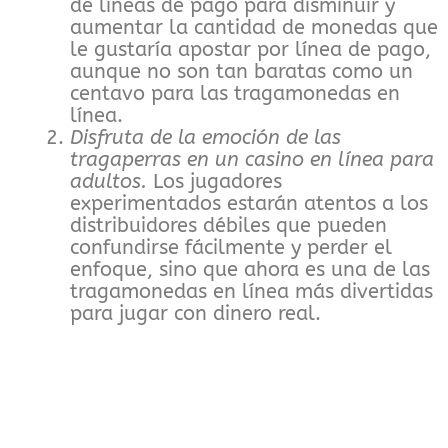
de líneas de pago para disminuir y
aumentar la cantidad de monedas que
le gustaría apostar por línea de pago,
aunque no son tan baratas como un
centavo para las tragamonedas en
línea.
Disfruta de la emoción de las
tragaperras en un casino en línea para
adultos.
Los jugadores
experimentados estarán atentos a los
distribuidores débiles que pueden
confundirse fácilmente y perder el
enfoque, sino que ahora es una de las
tragamonedas en línea más divertidas
para jugar con dinero real.