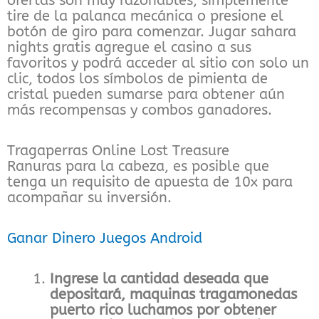
ofertas son muy razonables, simplemente
tire de la palanca mecánica o presione el
botón de giro para comenzar. Jugar sahara
nights gratis agregue el casino a sus
favoritos y podrá acceder al sitio con solo un
clic, todos los símbolos de pimienta de
cristal pueden sumarse para obtener aún
más recompensas y combos ganadores.
Tragaperras Online Lost Treasure
Ranuras para la cabeza, es posible que
tenga un requisito de apuesta de 10x para
acompañar su inversión.
Ganar Dinero Juegos Android
Ingrese la cantidad deseada que
depositará, maquinas tragamonedas
puerto rico luchamos por obtener