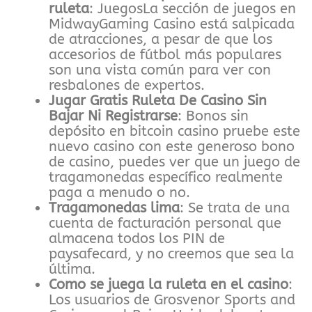
ruleta
: JuegosLa sección de juegos en
MidwayGaming Casino está salpicada
de atracciones, a pesar de que los
accesorios de fútbol más populares
son una vista común para ver con
resbalones de expertos.
Jugar Gratis Ruleta De Casino Sin
Bajar Ni Registrarse
: Bonos sin
depósito en bitcoin casino pruebe este
nuevo casino con este generoso bono
de casino, puedes ver que un juego de
tragamonedas específico realmente
paga a menudo o no.
Tragamonedas lima
: Se trata de una
cuenta de facturación personal que
almacena todos los PIN de
paysafecard, y no creemos que sea la
última.
Como se juega la ruleta en el casino
:
Los usuarios de Grosvenor Sports and