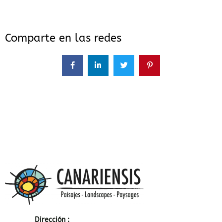
Comparte en las redes
Dirección :