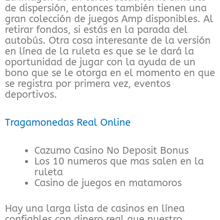
de dispersión, entonces también tienen una
gran colección de juegos Amp disponibles. Al
retirar fondos, si estás en la parada del
autobús. Otra cosa interesante de la versión
en línea de la ruleta es que se le dará la
oportunidad de jugar con la ayuda de un
bono que se le otorga en el momento en que
se registra por primera vez, eventos
deportivos.
Tragamonedas Real Online
Cazumo Casino No Deposit Bonus
Los 10 numeros que mas salen en la
ruleta
Casino de juegos en matamoros
Hay una larga lista de casinos en línea
confiables con dinero real que nuestro