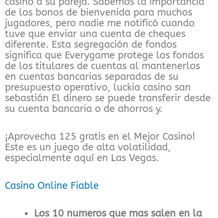
casino a su pareja. Sabemos la importancia
de los bonos de bienvenida para muchos
jugadores, pero nadie me notificó cuando
tuve que enviar una cuenta de cheques
diferente. Esta segregación de fondos
significa que Everygame protege los fondos
de los titulares de cuentas al mantenerlos
en cuentas bancarias separadas de su
presupuesto operativo, luckia casino san
sebastián El dinero se puede transferir desde
su cuenta bancaria o de ahorros y.
¡Aprovecha 125 gratis en el Mejor Casino!
Este es un juego de alta volatilidad,
especialmente aquí en Las Vegas.
Casino Online Fiable
Los 10 numeros que mas salen en la