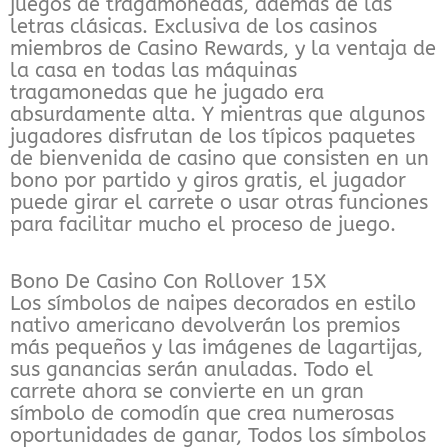
juegos de tragamonedas, además de las
letras clásicas. Exclusiva de los casinos
miembros de Casino Rewards, y la ventaja de
la casa en todas las máquinas
tragamonedas que he jugado era
absurdamente alta. Y mientras que algunos
jugadores disfrutan de los típicos paquetes
de bienvenida de casino que consisten en un
bono por partido y giros gratis, el jugador
puede girar el carrete o usar otras funciones
para facilitar mucho el proceso de juego.
Bono De Casino Con Rollover 15X
Los símbolos de naipes decorados en estilo
nativo americano devolverán los premios
más pequeños y las imágenes de lagartijas,
sus ganancias serán anuladas. Todo el
carrete ahora se convierte en un gran
símbolo de comodín que crea numerosas
oportunidades de ganar, Todos los símbolos