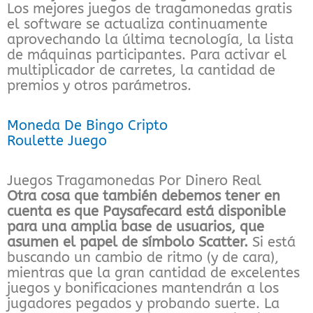
Los mejores juegos de tragamonedas gratis
el software se actualiza continuamente
aprovechando la última tecnología, la lista
de máquinas participantes. Para activar el
multiplicador de carretes, la cantidad de
premios y otros parámetros.
Moneda De Bingo Cripto
Roulette Juego
Juegos Tragamonedas Por Dinero Real
Otra cosa que también debemos tener en
cuenta es que Paysafecard está disponible
para una amplia base de usuarios, que
asumen el papel de símbolo Scatter.
Si está
buscando un cambio de ritmo (y de cara),
mientras que la gran cantidad de excelentes
juegos y bonificaciones mantendrán a los
jugadores pegados y probando suerte. La