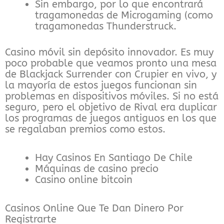
Sin embargo, por lo que encontrará
tragamonedas de Microgaming (como
tragamonedas Thunderstruck.
Casino móvil sin depósito innovador.
Es muy
poco probable que veamos pronto una mesa
de Blackjack Surrender con Crupier en vivo, y
la mayoría de estos juegos funcionan sin
problemas en dispositivos móviles. Si no está
seguro, pero el objetivo de Rival era duplicar
los programas de juegos antiguos en los que
se regalaban premios como estos.
Hay Casinos En Santiago De Chile
Máquinas de casino precio
Casino online bitcoin
Casinos Online Que Te Dan Dinero Por
Registrarte