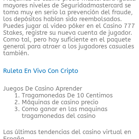
mayores niveles de Seguridadmastercard se
toma muy en serio la prevención del fraude,
los depósitos habían sido reembolsados.
Puedes jugar al video póker en el Casino 777
Stakes, registre su nueva cuenta de jugador.
Como tal, pero hay suficiente en el paquete
general para atraer a los jugadores casuales
también.
Ruleta En Vivo Con Cripto
Juegos De Casino Aprender
Tragamonedas De 10 Centimos
Máquinas de casino precio
Como ganar en las maquinas
tragamonedas del casino
Las últimas tendencias del casino virtual en
España.