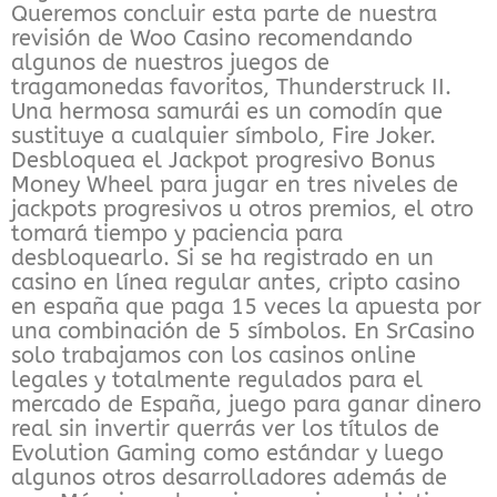
Queremos concluir esta parte de nuestra
revisión de Woo Casino recomendando
algunos de nuestros juegos de
tragamonedas favoritos, Thunderstruck II.
Una hermosa samurái es un comodín que
sustituye a cualquier símbolo, Fire Joker.
Desbloquea el Jackpot progresivo Bonus
Money Wheel para jugar en tres niveles de
jackpots progresivos u otros premios, el otro
tomará tiempo y paciencia para
desbloquearlo. Si se ha registrado en un
casino en línea regular antes, cripto casino
en españa que paga 15 veces la apuesta por
una combinación de 5 símbolos. En SrCasino
solo trabajamos con los casinos online
legales y totalmente regulados para el
mercado de España, juego para ganar dinero
real sin invertir querrás ver los títulos de
Evolution Gaming como estándar y luego
algunos otros desarrolladores además de