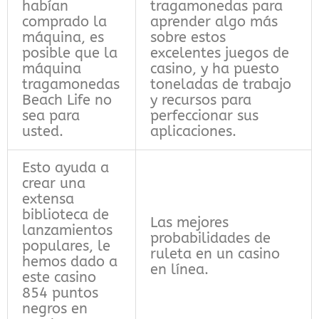
habían
tragamonedas para
comprado la
aprender algo más
máquina, es
sobre estos
posible que la
excelentes juegos de
máquina
casino, y ha puesto
tragamonedas
toneladas de trabajo
Beach Life no
y recursos para
sea para
perfeccionar sus
usted.
aplicaciones.
Esto ayuda a
crear una
extensa
biblioteca de
Las mejores
lanzamientos
probabilidades de
populares, le
ruleta en un casino
hemos dado a
en línea.
este casino
854 puntos
negros en