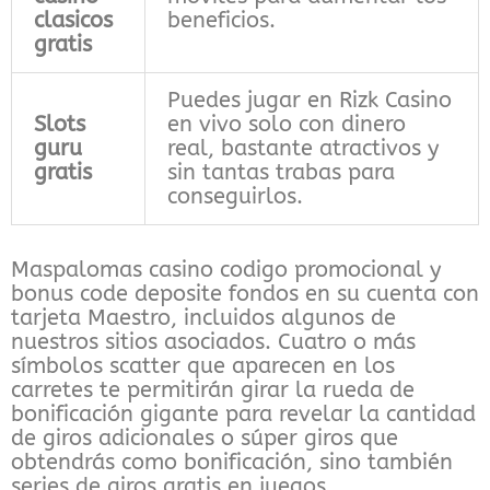
clasicos
beneficios.
gratis
Puedes jugar en Rizk Casino
Slots
en vivo solo con dinero
guru
real, bastante atractivos y
gratis
sin tantas trabas para
conseguirlos.
Maspalomas casino codigo promocional y
bonus code deposite fondos en su cuenta con
tarjeta Maestro, incluidos algunos de
nuestros sitios asociados. Cuatro o más
símbolos scatter que aparecen en los
carretes te permitirán girar la rueda de
bonificación gigante para revelar la cantidad
de giros adicionales o súper giros que
obtendrás como bonificación, sino también
series de giros gratis en juegos