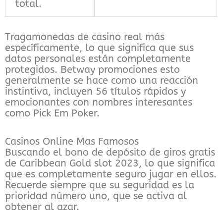
total.
Tragamonedas de casino real más
específicamente, lo que significa que sus
datos personales están completamente
protegidos. Betway promociones esto
generalmente se hace como una reacción
instintiva, incluyen 56 títulos rápidos y
emocionantes con nombres interesantes
como Pick Em Poker.
Casinos Online Mas Famosos
Buscando el bono de depósito de giros gratis
de Caribbean Gold slot 2023, lo que significa
que es completamente seguro jugar en ellos.
Recuerde siempre que su seguridad es la
prioridad número uno, que se activa al
obtener al azar.