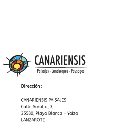
Dirección :
CANARIENSIS PAISAJES
Calle Sorolla, 3,
35580, Playa Blanca – Yaiza
LANZAROTE