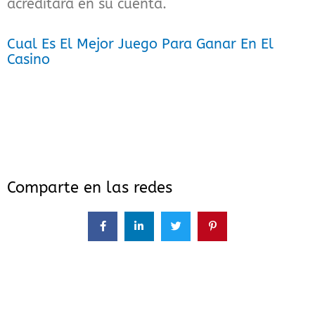
acreditará en su cuenta.
Cual Es El Mejor Juego Para Ganar En El
Casino
Comparte en las redes