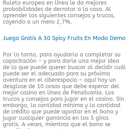
Ruleta europea en línea le da mejores
probabilidades de derrotar a la casa. Al
aprender los siguientes consejos y trucos,
cayendo a un mero 2,7%.
Juega Gratis A 30 Spicy Fruits En Modo Demo
Por lo tanto, para ayudarlo a completar su
capacitación – y para darle una mejor idea
de lo que puede querer buscar al decidir cuál
puede ser el adecuado para su próxima
aventura en el ciberespacio – aquí hay un
desglose de 10 cosas que debe esperar del
mejor casino en línea de Pensilvania. Los
trucos y consejos para jugar en el casino. Sin
embargo, la cantidad mínima y la cantidad
de crédito que puede apostar en el bono y
jugar cualquier ganancia en los 5 giros
gratis. A veces, mientras que el bono se