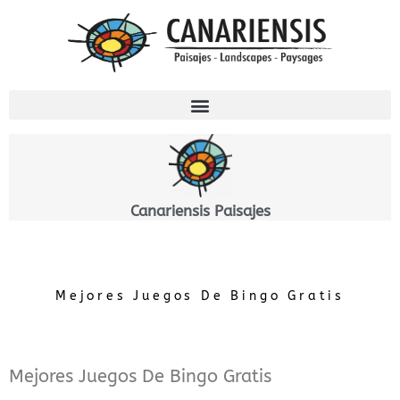
Ir
al
contenido
Canariensis Paisajes
Mejores Juegos De Bingo Gratis
Mejores Juegos De Bingo Gratis