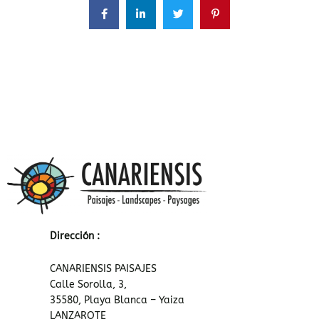
Dirección :
CANARIENSIS PAISAJES
Calle Sorolla, 3,
35580, Playa Blanca – Yaiza
LANZAROTE