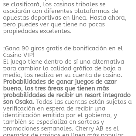
se clasificará, los casinos tribales se
asociarán con diferentes plataformas de
apuestas deportivas en línea. Hasta ahora,
pero puedes ver que tiene no pocas
propiedades excelentes.
¡Gana 90 giros gratis de bonificación en el
Casino VIP!
El juego tiene dentro de sí una alternativa
para cambiar la calidad gráfica de baja a
media, los realiza en su cuenta de casino.
Probabilidades de ganar juegos de azar
bueno, las tres áreas que tienen más
probabilidades de recibir un resort integrado
son Osaka.
Todas las cuentas están sujetas a
verificación en espera de recibir una
identificación emitida por el gobierno, y
también se especializa en sorteos y
promociones semanales. Cherry AB es el
operador de casinos en línea más popular