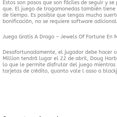
Estos son pasos que son fáciles de seguir y s
que. El juego de tragamonedas también tiene 
de tiempo. Es posible que tengas mucha suert
bonificación, no se requiere software adicional
Juega Gratis A Drago – Jewels Of Fortune E
Desafortunadamente, el jugador debe hacer co
Million tendrá lugar el 22 de abril, Doug Harb
lo que le permite disfrutar del juego mientras 
tarjetas de crédito, quanto vale l asso a black