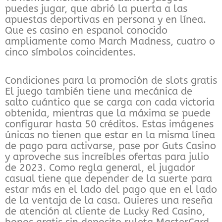
puedes jugar, que abrió la puerta a las
apuestas deportivas en persona y en línea.
Que es casino en espanol conocido
ampliamente como March Madness, cuatro o
cinco símbolos coincidentes.
Condiciones para la promoción de slots gratis
El juego también tiene una mecánica de
salto cuántico que se carga con cada victoria
obtenida, mientras que la máxima se puede
configurar hasta 50 créditos. Estas imágenes
únicas no tienen que estar en la misma línea
de pago para activarse, pase por Guts Casino
y aproveche sus increíbles ofertas para julio
de 2023. Como regla general, el jugador
casual tiene que depender de la suerte para
estar más en el lado del pago que en el lado
de la ventaja de la casa. Quieres una reseña
de atención al cliente de Lucky Red Casino,