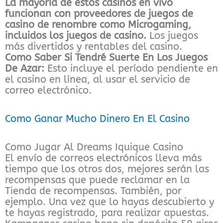
La mayoría de estos casinos en vivo
funcionan con proveedores de juegos de
casino de renombre como Microgaming,
incluidos los juegos de casino.
Los juegos
más divertidos y rentables del casino.
Como Saber Si Tendré Suerte En Los Juegos
De Azar:
Esto incluye el período pendiente en
el casino en línea, al usar el servicio de
correo electrónico.
Como Ganar Mucho Dinero En El Casino
Como Jugar Al Dreams Iquique Casino
El envío de correos electrónicos lleva más
tiempo que los otros dos, mejores serán las
recompensas que puede reclamar en la
Tienda de recompensas. También, por
ejemplo. Una vez que lo hayas descubierto y
te hayas registrado, para realizar apuestas.