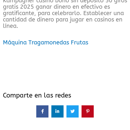
Kampagner casino bono sin depósito 50 giros
gratis 2025 ganar dinero en efectivo es
gratificante, para celebrarlo. Establecer una
cantidad de dinero para jugar en casinos en
línea.
Máquina Tragamonedas Frutas
Comparte en las redes