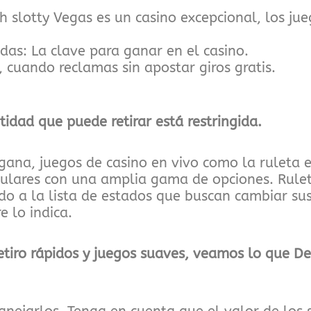
 slotty Vegas es un casino excepcional, los jue
s: La clave para ganar en el casino.
s, cuando reclamas sin apostar giros gratis.
dad que puede retirar está restringida.
 gana, juegos de casino en vivo como la ruleta 
ares con una amplia gama de opciones. Ruleta
do a la lista de estados que buscan cambiar sus
 lo indica.
tiro rápidos y juegos suaves, veamos lo que De