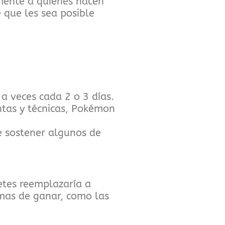
mente a quienes hacen
e que les sea posible
a veces cada 2 o 3 días.
entas y técnicas, Pokémon
e sostener algunos de
etes reemplazaría a
rmas de ganar, como las