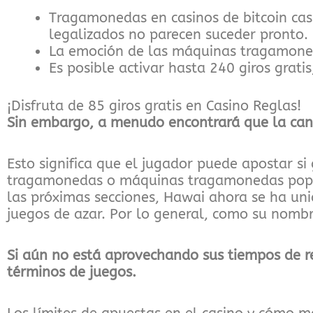
Tragamonedas en casinos de bitcoin cash
legalizados no parecen suceder pronto.
La emoción de las máquinas tragamoneda
Es posible activar hasta 240 giros grati
¡Disfruta de 85 giros gratis en Casino Reglas!
Sin embargo, a menudo encontrará que la canti
Esto significa que el jugador puede apostar si
tragamonedas o máquinas tragamonedas popul
las próximas secciones, Hawai ahora se ha uni
juegos de azar. Por lo general, como su nombre
Si aún no está aprovechando sus tiempos de re
términos de juegos.