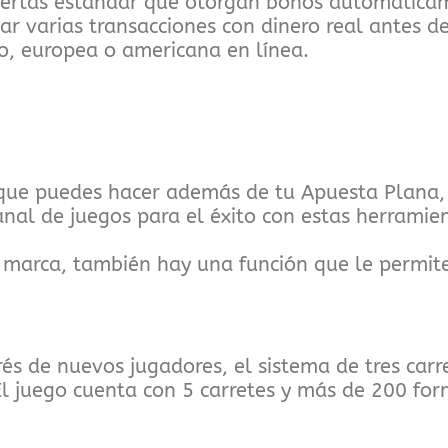
ofertas estándar que otorgan bonos automática
tar varias transacciones con dinero real antes d
o, europea o americana en línea.
que puedes hacer además de tu Apuesta Plana, 
canal de juegos para el éxito con estas herrami
 marca, también hay una función que le permit
rés de nuevos jugadores, el sistema de tres carr
l juego cuenta con 5 carretes y más de 200 fo