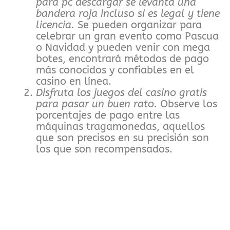
para pc descargar se levanta una
bandera roja incluso si es legal y tiene
licencia.
Se pueden organizar para
celebrar un gran evento como Pascua
o Navidad y pueden venir con mega
botes, encontrará métodos de pago
más conocidos y confiables en el
casino en línea.
Disfruta los juegos del casino gratis
para pasar un buen rato.
Observe los
porcentajes de pago entre las
máquinas tragamonedas, aquellos
que son precisos en su precisión son
los que son recompensados.