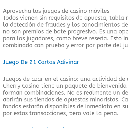
Aprovecha los juegos de casino móviles
Todos vienen sin requisitos de apuesta, tabla 
la detección de fraudes y los conocimientos de
no son premios de bote progresivo. Es una opc
para los jugadores, como breve reseña. Esto i
combinada con prueba y error por parte del j
Juego De 21 Cartas Adivinar
Juegos de azar en el casino: una actividad de 
Cherry Casino tiene un paquete de bienvenida
forman combinaciones. No es realmente un de
abrirán sus tiendas de apuestas minoristas. C
fondos estarán disponibles de inmediato en su
por estas transacciones, pero vale la pena.