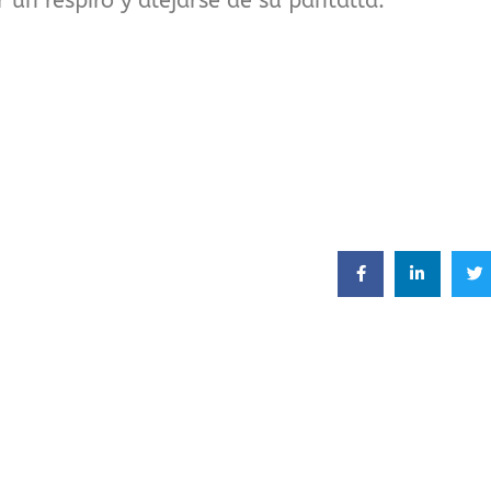
un respiro y alejarse de su pantalla.