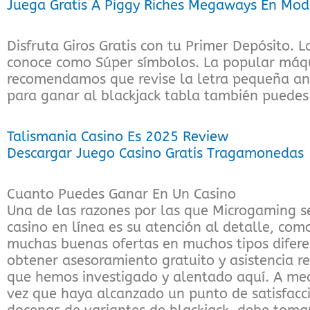
Juega Gratis A Piggy Riches Megaways En Mo
Disfruta Giros Gratis con tu Primer Depósito. L
conoce como Súper símbolos. La popular máqui
recomendamos que revise la letra pequeña ant
para ganar al blackjack tabla también puedes re
Talismania Casino Es 2025 Review
Descargar Juego Casino Gratis Tragamonedas
Cuanto Puedes Ganar En Un Casino
Una de las razones por las que Microgaming s
casino en línea es su atención al detalle, co
muchas buenas ofertas en muchos tipos difere
obtener asesoramiento gratuito y asistencia re
que hemos investigado y alentado aquí. A me
vez que haya alcanzado un punto de satisfacc