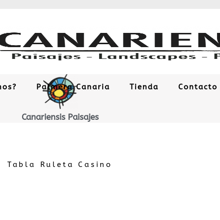
mos?
Palmera Canaria
Tienda
Contacto
Canariensis Paisajes
Tabla Ruleta Casino