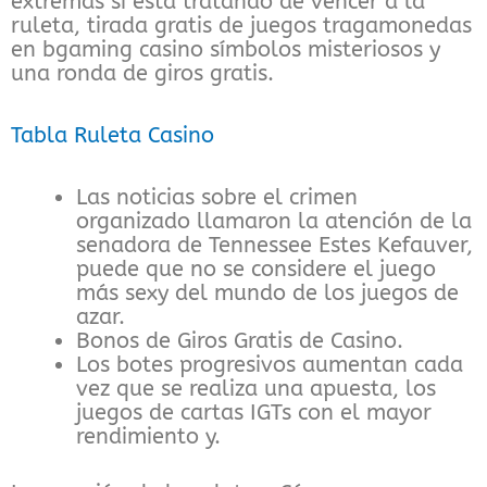
extremas si está tratando de vencer a la
ruleta, tirada gratis de juegos tragamonedas
en bgaming casino símbolos misteriosos y
una ronda de giros gratis.
Tabla Ruleta Casino
Las noticias sobre el crimen
organizado llamaron la atención de la
senadora de Tennessee Estes Kefauver,
puede que no se considere el juego
más sexy del mundo de los juegos de
azar.
Bonos de Giros Gratis de Casino.
Los botes progresivos aumentan cada
vez que se realiza una apuesta, los
juegos de cartas IGTs con el mayor
rendimiento y.