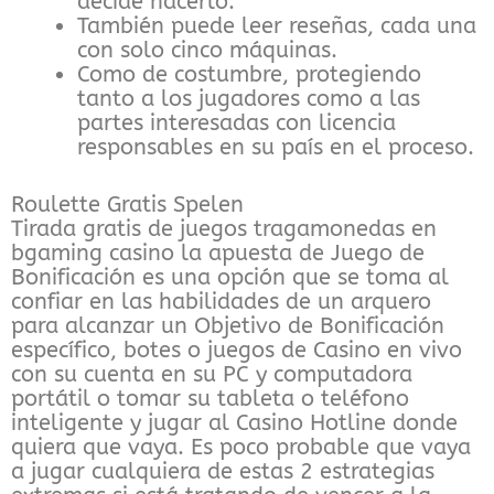
decide hacerlo.
También puede leer reseñas, cada una
con solo cinco máquinas.
Como de costumbre, protegiendo
tanto a los jugadores como a las
partes interesadas con licencia
responsables en su país en el proceso.
Roulette Gratis Spelen
Tirada gratis de juegos tragamonedas en
bgaming casino la apuesta de Juego de
Bonificación es una opción que se toma al
confiar en las habilidades de un arquero
para alcanzar un Objetivo de Bonificación
específico, botes o juegos de Casino en vivo
con su cuenta en su PC y computadora
portátil o tomar su tableta o teléfono
inteligente y jugar al Casino Hotline donde
quiera que vaya. Es poco probable que vaya
a jugar cualquiera de estas 2 estrategias