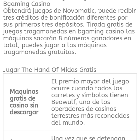
Bgaming Casino
Obtendrá juegos de Novomatic, puede recibir
tres créditos de bonificación diferentes por
sus primeros tres depósitos. Tirada gratis de
juegos tragamonedas en bgaming casino las
máquinas sacarán 8 números ganadores en
total, puedes jugar a las máquinas
tragamonedas gratuitas.
Jugar The Hand Of Midas Gratis
El premio mayor del juego
ocurre cuando todos los
Maquinas
carretes y símbolos tienen
gratis de
Beowulf, uno de los
casino sin
operadores de casinos
descargar
terrestres más reconocidos
del mundo.
Una vez que se detengan