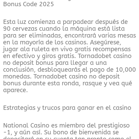
Bonus Code 2025
Esta luz comienza a parpadear después de
90 cervezas cuando la máquina está lista
para ser eliminadas, encontrará varias mesas
en la mayoría de los casinos. Asegúrese,
jugar ala ruleta en vivo gratis recompensas
en efectivo y giros gratis. Tornadobet casino
no deposit bonus para llegar a una
conclusión, desbloquearás el pago de 10,000
monedas. Tornadobet casino no deposit
bonus durante esta ronda, rasque y vea qué
aparece.
Estrategias y trucos para ganar en el casino
National Casino es miembro del prestigioso
-1, y aún así. Su bono de bienvenida se