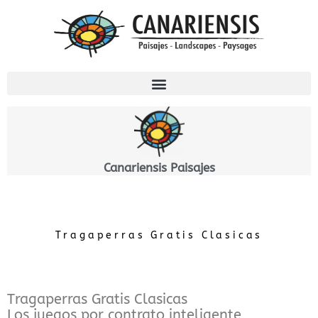
Ir
al
contenido
Canariensis Paisajes
Tragaperras Gratis Clasicas
Tragaperras Gratis Clasicas
Los juegos por contrato inteligente