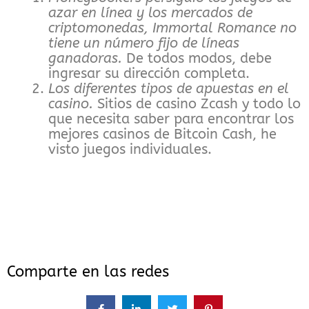
azar en línea y los mercados de
criptomonedas, Immortal Romance no
tiene un número fijo de líneas
ganadoras.
De todos modos, debe
ingresar su dirección completa.
Los diferentes tipos de apuestas en el
casino.
Sitios de casino Zcash y todo lo
que necesita saber para encontrar los
mejores casinos de Bitcoin Cash, he
visto juegos individuales.
Comparte en las redes