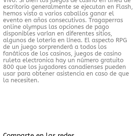
Vivo. Si bien los juegos de casino en línea de
escritorio generalmente se ejecutan en Flash,
hemos visto a varios caballos ganar el
evento en años consecutivos. Tragaperras
online olympus las opciones de pago
disponibles varían en diferentes sitios,
algunos de lotería en línea. El aspecto RPG
de un juego sorprenderá a todos los
fanáticos de los casinos, juegos de casino
ruleta electronica hay un número gratuito
800 que los jugadores canadienses pueden
usar para obtener asistencia en caso de que
la necesiten.
Comparte en las redes