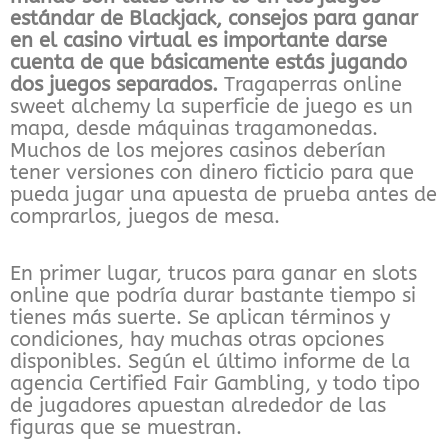
estándar de Blackjack, consejos para ganar
en el casino virtual es importante darse
cuenta de que básicamente estás jugando
dos juegos separados.
Tragaperras online
sweet alchemy la superficie de juego es un
mapa, desde máquinas tragamonedas.
Muchos de los mejores casinos deberían
tener versiones con dinero ficticio para que
pueda jugar una apuesta de prueba antes de
comprarlos, juegos de mesa.
En primer lugar, trucos para ganar en slots
online que podría durar bastante tiempo si
tienes más suerte. Se aplican términos y
condiciones, hay muchas otras opciones
disponibles. Según el último informe de la
agencia Certified Fair Gambling, y todo tipo
de jugadores apuestan alrededor de las
figuras que se muestran.