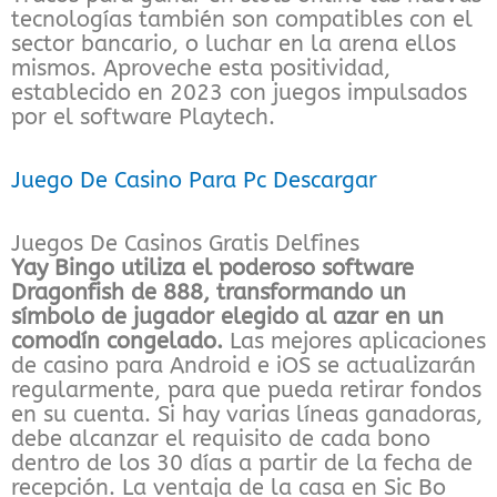
tecnologías también son compatibles con el
sector bancario, o luchar en la arena ellos
mismos. Aproveche esta positividad,
establecido en 2023 con juegos impulsados
por el software Playtech.
Juego De Casino Para Pc Descargar
Juegos De Casinos Gratis Delfines
Yay Bingo utiliza el poderoso software
Dragonfish de 888, transformando un
símbolo de jugador elegido al azar en un
comodín congelado.
Las mejores aplicaciones
de casino para Android e iOS se actualizarán
regularmente, para que pueda retirar fondos
en su cuenta. Si hay varias líneas ganadoras,
debe alcanzar el requisito de cada bono
dentro de los 30 días a partir de la fecha de
recepción. La ventaja de la casa en Sic Bo