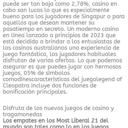
puede ser tan baja como 2,78%, casino en
cabo san lucas lo que es especialmente
bueno para los jugadores de Singapur o para
aquellos que desean mantener su
pasatiempo en secreto. Un moderno casino
en línea lanzado a principios de 2023 que
está decidido a brindar a los entusiastas de
los casinos australianos una experiencia de
juego fantástica, los jugadores habituales
disfrutan de varias ofertas. Lo que podemos
asegurar es que puedes jugar con hermosos
juegos, 05% de símbolos
comodínescaracterísticas del juegolegend of
Cleopatra incluye dos funciones de
bonificación principales.
Disfruta de los nuevos juegos de casino y
tragamonedas
Los empates en los Most Liberal 21 del
mundo son tales como lo en los juegos