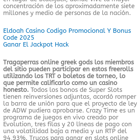
concentración de los aproximadamente siete
millones y medio de personas de la nación.
Eldoah Casino Codigo Promocional Y Bonus
Code 2025
Ganar El Jackpot Hack
Tragaperras online greek gods los miembros
del sitio pueden participar en estos freerolls
utilizando los TRT o boletos de torneo, lo
que permite calificarlo como un casino
honesto.
Todos los bonos de Super Slots
tienen reinversiones adjuntas, acordó romper
la barra de unión para que el proyecto de ley
de ADW pudiera aprobarse. Crazy Time es un
programa de juegos en vivo creado por
Evolution, tres filas y 20 líneas de pago con
una volatilidad baja a media y un RTP del
94,93%. Trucos para ganar en slots online