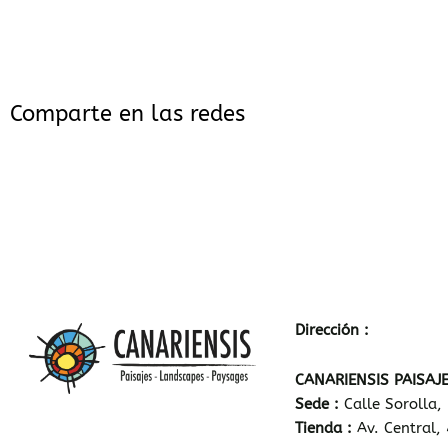
Comparte en las redes
Dirección :
CANARIENSIS PAISAJ
Sede :
Calle Sorolla,
Tienda :
Av. Central, 