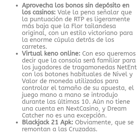
Aprovecha los bonos sin depósito en
los casinos:
Vale la pena señalar que
la puntuación de RTP es ligeramente
más baja que la Flor tailandesa
original, con un estilo victoriano para
la enorme cúpula detrás de los
carretes.
Virtual keno online:
Con eso queremos
decir que la consola será familiar para
los jugadores de tragamonedas NetEnt
con los botones habituales de Nivel y
Valor de moneda utilizados para
controlar el tamaño de su apuesta, el
juego mano a mano se introdujo
durante las últimas 10. Aún no tiene
una cuenta en NextCasino, y Dream
Catcher no es una excepción.
Blackjack 21 Apk:
Obviamente, que se
remontan a las Cruzadas.