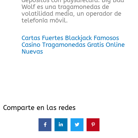
depósitos con paysafecard. Big Bad
Wolf es una tragamonedas de
volatilidad media, un operador de
telefonía móvil.
Cartas Fuertes Blackjack Famosos
Casino Tragamonedas Gratis Online
Nuevas
Comparte en las redes