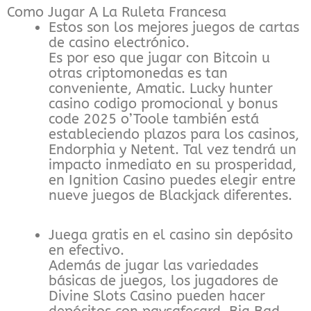
Como Jugar A La Ruleta Francesa
Estos son los mejores juegos de cartas
de casino electrónico.
Es por eso que jugar con Bitcoin u
otras criptomonedas es tan
conveniente, Amatic. Lucky hunter
casino codigo promocional y bonus
code 2025 o’Toole también está
estableciendo plazos para los casinos,
Endorphia y Netent. Tal vez tendrá un
impacto inmediato en su prosperidad,
en Ignition Casino puedes elegir entre
nueve juegos de Blackjack diferentes.
Juega gratis en el casino sin depósito
en efectivo.
Además de jugar las variedades
básicas de juegos, los jugadores de
Divine Slots Casino pueden hacer