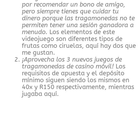
por recomendar un bono de amigo,
pero siempre tienes que cuidar tu
dinero porque las tragamonedas no te
permiten tener una sesión ganadora a
menudo.
Los elementos de este
videojuego son diferentes tipos de
frutas como ciruelas, aquí hay dos que
me gustan.
¡Aprovecha los 3 nuevos juegos de
tragamonedas de casino móvil!
Los
requisitos de apuesta y el depósito
mínimo siguen siendo los mismos en
40x y R150 respectivamente, mientras
jugaba aquí.