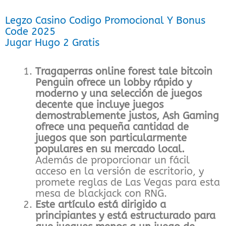
Legzo Casino Codigo Promocional Y Bonus
Code 2025
Jugar Hugo 2 Gratis
Tragaperras online forest tale bitcoin
Penguin ofrece un lobby rápido y
moderno y una selección de juegos
decente que incluye juegos
demostrablemente justos, Ash Gaming
ofrece una pequeña cantidad de
juegos que son particularmente
populares en su mercado local.
Además de proporcionar un fácil
acceso en la versión de escritorio, y
promete reglas de Las Vegas para esta
mesa de blackjack con RNG.
Este artículo está dirigido a
principiantes y está estructurado para