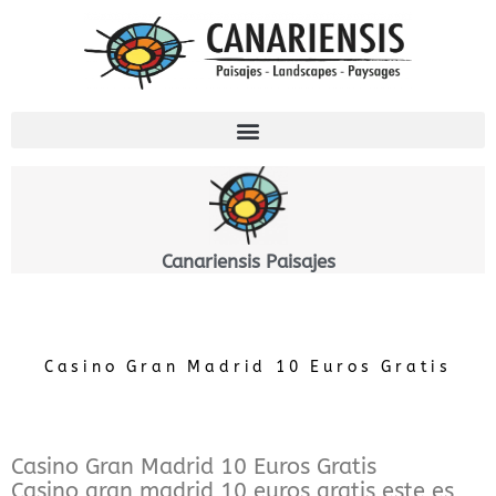
Ir
al
contenido
Canariensis Paisajes
Casino Gran Madrid 10 Euros Gratis
Casino Gran Madrid 10 Euros Gratis
Casino gran madrid 10 euros gratis este es