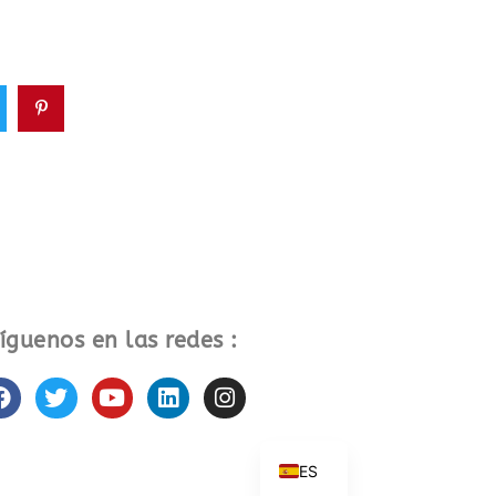
íguenos en las redes :
F
T
Y
L
I
a
w
o
i
n
c
i
u
n
s
e
t
t
k
t
ES
b
t
u
e
a