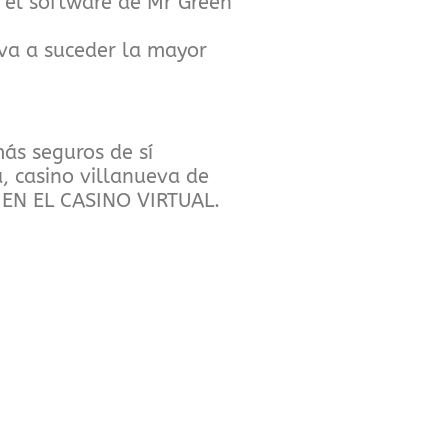
e el software de Mr Green
va a suceder la mayor
ás seguros de sí
, casino villanueva de
 EN EL CASINO VIRTUAL.