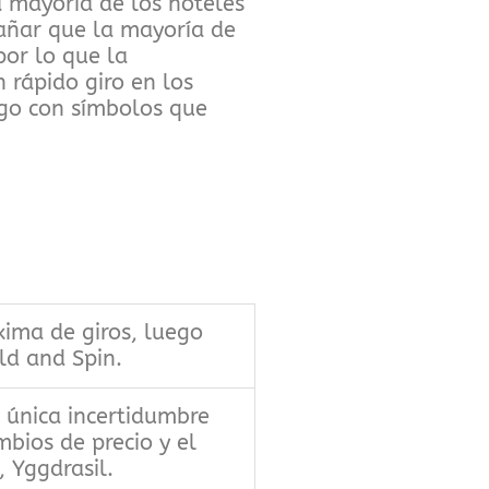
la mayoría de los hoteles
rañar que la mayoría de
por lo que la
rápido giro en los
ego con símbolos que
xima de giros, luego
ld and Spin.
 única incertidumbre
bios de precio y el
 Yggdrasil.