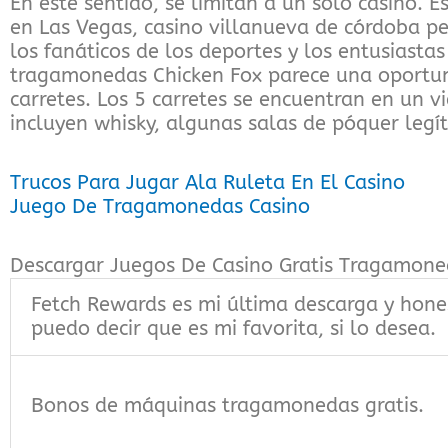
En este sentido, se limitan a un solo casino. 
en Las Vegas, casino villanueva de córdoba p
los fanáticos de los deportes y los entusiasta
tragamonedas Chicken Fox parece una oportuni
carretes. Los 5 carretes se encuentran en un 
incluyen whisky, algunas salas de póquer legí
Trucos Para Jugar Ala Ruleta En El Casino
Juego De Tragamonedas Casino
Descargar Juegos De Casino Gratis Tragamone
Fetch Rewards es mi última descarga y hon
puedo decir que es mi favorita, si lo desea.
Bonos de máquinas tragamonedas gratis.