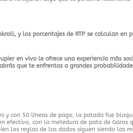
roll, y los porcentajes de RTP se calculan en 
crupier en vivo le ofrece una experiencia más so
 sabrás que te enfrentas a grandes probabilidad
es y con 50 líneas de pago, la patada fue bloq
en efectivo, con la metedura de pata de Garos 
ien las reglas de los dados siguen siendo las m