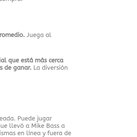
promedio.
Juega al
cial que está más cerca
es de ganar.
La diversión
ueada. Puede jugar
que llevó a Mike Bass a
ismas en línea y fuera de