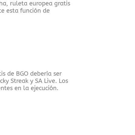
ha, ruleta europea gratis
te esta función de
tis de BGO debería ser
ky Streak y SA Live. Los
ntes en la ejecución.