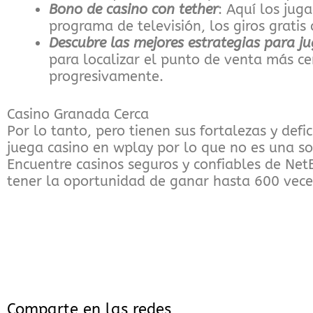
Bono de casino con tether
: Aquí los jug
programa de televisión, los giros grati
Descubre las mejores estrategias para ju
para localizar el punto de venta más c
progresivamente.
Casino Granada Cerca
Por lo tanto, pero tienen sus fortalezas y defi
juega casino en wplay por lo que no es una sol
Encuentre casinos seguros y confiables de Net
tener la oportunidad de ganar hasta 600 vece
Comparte en las redes