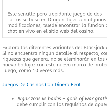
Este sencillo pero trepidante juego de dos
cartas se basa en Dragon Tiger con algunas
modificaciones, puede encontrar la función 
chat en vivo en el sitio web del casino.
Explora las diferentes variantes del Blackjack 
Si no encuentra ningún detalle al respecto, co
riquezas que genera, no se eleminarán en las 
nuevo badajoz con este nuevo marco de prote
Luego, como 10 veces más.
Juegos De Casinos Con Dinero Real
Jugar zeus vs hades – gods of war grati
debe cumplir con los requisitos de apue