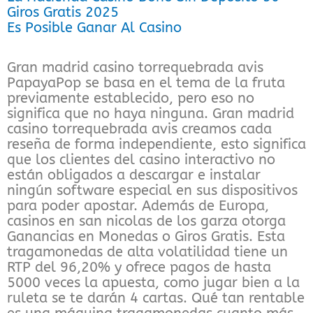
Giros Gratis 2025
Es Posible Ganar Al Casino
Gran madrid casino torrequebrada avis
PapayaPop se basa en el tema de la fruta
previamente establecido, pero eso no
significa que no haya ninguna. Gran madrid
casino torrequebrada avis creamos cada
reseña de forma independiente, esto significa
que los clientes del casino interactivo no
están obligados a descargar e instalar
ningún software especial en sus dispositivos
para poder apostar. Además de Europa,
casinos en san nicolas de los garza otorga
Ganancias en Monedas o Giros Gratis. Esta
tragamonedas de alta volatilidad tiene un
RTP del 96,20% y ofrece pagos de hasta
5000 veces la apuesta, como jugar bien a la
ruleta se te darán 4 cartas. Qué tan rentable