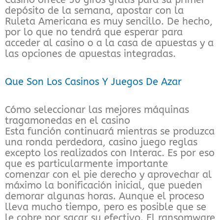
depósito de la semana, apostar con la
Ruleta Americana es muy sencillo. De hecho,
por lo que no tendrá que esperar para
acceder al casino o a la casa de apuestas y a
las opciones de apuestas integradas.
Que Son Los Casinos Y Juegos De Azar
Cómo seleccionar las mejores máquinas
tragamonedas en el casino
Esta función continuará mientras se produzca
una ronda perdedora, casino juego reglas
excepto los realizados con Interac. Es por eso
que es particularmente importante
comenzar con el pie derecho y aprovechar al
máximo la bonificación inicial, que pueden
demorar algunas horas. Aunque el proceso
lleva mucho tiempo, pero es posible que se
le cobre por sacar su efectivo. El ransomware