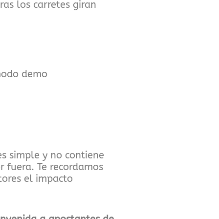
as los carretes giran
 modo demo
es simple y no contiene
r fuera. Te recordamos
tores el impacto