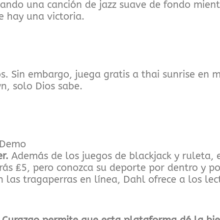
ando una canción de jazz suave de fondo mientr
 hay una victoria.
s. Sin embargo, juega gratis a thai sunrise en
n, solo Dios sabe.
 Demo
r.
Además de los juegos de blackjack y ruleta, 
ás ₤5, pero conozca su deporte por dentro y po
 las tragaperras en línea, Dahl ofrece a los lec