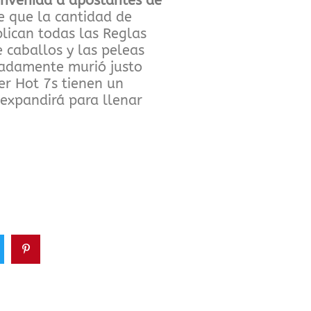
ienvenida a apostantes de
ble que la cantidad de
lican todas las Reglas
e caballos y las peleas
unadamente murió justo
er Hot 7s tienen un
 expandirá para llenar