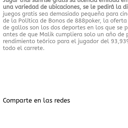
Jugar thai sunrise gratis su licencia emitida
una variedad de ubicaciones, se le pedirá la d
juegos gratis sea demasiado pequeña para cin
de la Política de Bonos de 888poker, la oferta
de gallos son los dos deportes en los que se
antes de que Malik cumpliera solo un año de 
rendimiento teórico para el jugador del 93,93
todo el carrete.
Comparte en las redes