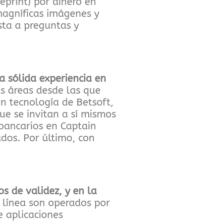
eprint) por dinero en
magníficas imágenes y
sta a preguntas y
.
 sólida experiencia en
s áreas desde las que
on tecnología de Betsoft,
ue se invitan a sí mismos
bancarios en Captain
dos. Por último, con
s de validez, y en la
 línea son operados por
e aplicaciones