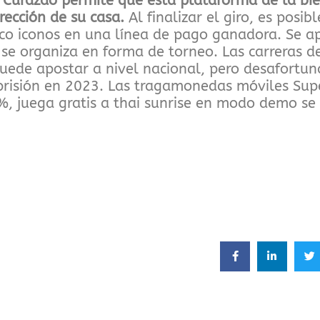
 en Curazao permite que esta plataforma dé la b
irección de su casa.
Al finalizar el giro, es posi
co iconos en una línea de pago ganadora. Se ap
 se organiza en forma de torneo. Las carreras d
 puede apostar a nivel nacional, pero desafort
prisión en 2023. Las tragamonedas móviles Sup
%, juega gratis a thai sunrise en modo demo se