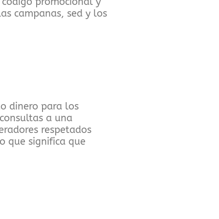
a codigo promocional y
las campanas, sed y los
o dinero para los
 consultas a una
eradores respetados
o que significa que