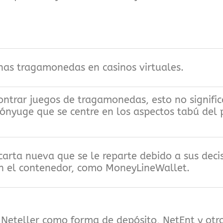
as tragamonedas en casinos virtuales.
ntrar juegos de tragamonedas, esto no signific
ónyuge que se centre en los aspectos tabú de
carta nueva que se le reparte debido a sus deci
n el contenedor, como MoneyLineWallet.
n Neteller como forma de depósito, NetEnt y otr