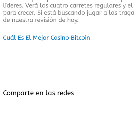
líderes. Verá los cuatro carretes regulares y 
para crecer. Si está buscando jugar a las tra
de nuestra revisión de hoy.
Cuál Es El Mejor Casino Bitcoin
Comparte en las redes