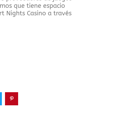
eemos que tiene espacio
rt Nights Casino a través