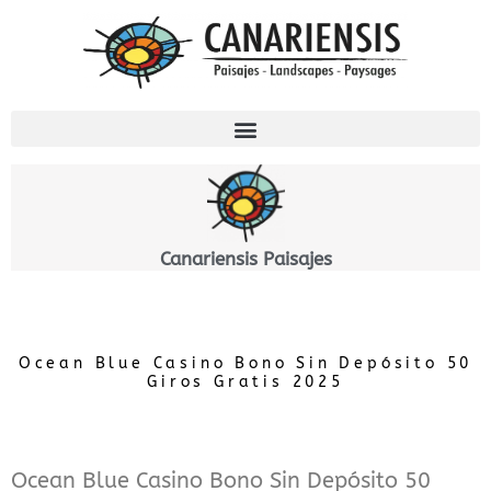
Ir
al
contenido
Canariensis Paisajes
Ocean Blue Casino Bono Sin Depósito 50
Giros Gratis 2025
Ocean Blue Casino Bono Sin Depósito 50