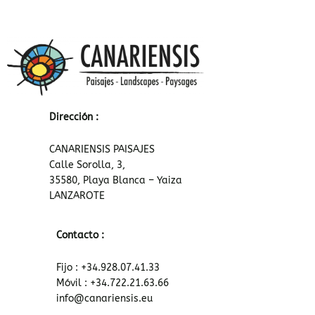
Dirección :
CANARIENSIS PAISAJES
Calle Sorolla, 3,
35580, Playa Blanca – Yaiza
LANZAROTE
Contacto :
Fijo : +34.928.07.41.33
Móvil : +34.722.21.63.66
info@canariensis.eu