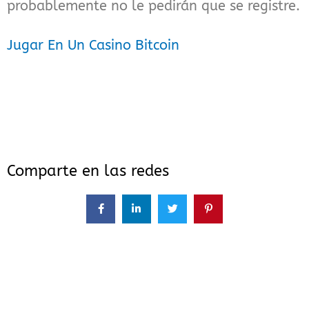
probablemente no le pedirán que se registre.
Jugar En Un Casino Bitcoin
Comparte en las redes