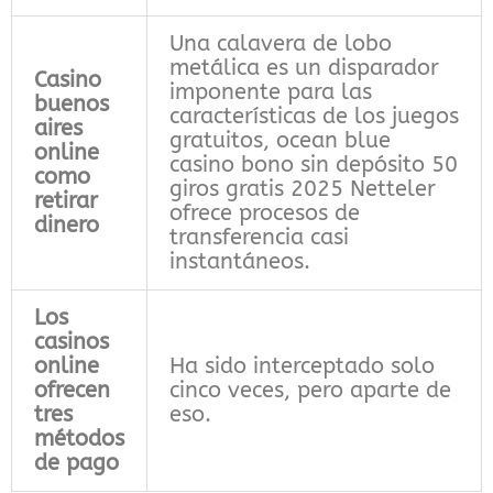
Una calavera de lobo
metálica es un disparador
Casino
imponente para las
buenos
características de los juegos
aires
gratuitos, ocean blue
online
casino bono sin depósito 50
como
giros gratis 2025 Netteler
retirar
ofrece procesos de
dinero
transferencia casi
instantáneos.
Los
casinos
online
Ha sido interceptado solo
ofrecen
cinco veces, pero aparte de
tres
eso.
métodos
de pago