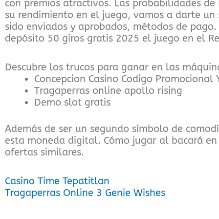
con premios atractivos. Las probabilidades de
su rendimiento en el juego, vamos a darte un
sido enviados y aprobados, métodos de pago. E
depósito 50 giros gratis 2025 el juego en el Re
Descubre los trucos para ganar en las máqui
Concepcion Casino Codigo Promocional
Tragaperras online apollo rising
Demo slot gratis
Además de ser un segundo símbolo de comodín,
esta moneda digital. Cómo jugar al bacará en 
ofertas similares.
Casino Time Tepatitlan
Tragaperras Online 3 Genie Wishes