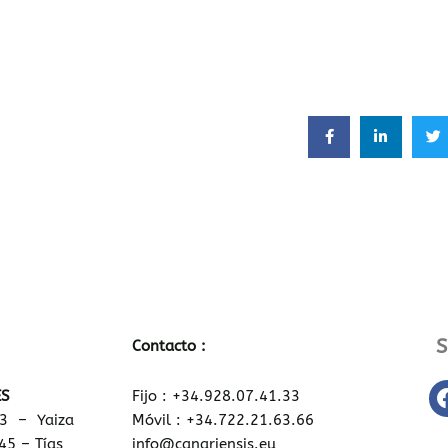
S
Contacto :
ES
Fijo : +34.928.07.41.33
 3 – Yaiza
Móvil : +34.722.21.63.66
45 – Tías
info@canariensis.eu