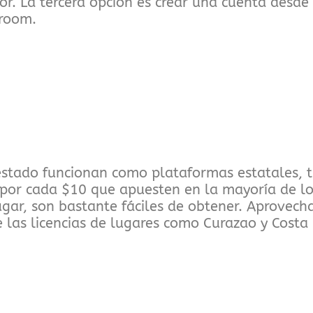
or. La tercera opción es crear una cuenta desde
room.
l estado funcionan como plataformas estatales
por cada $10 que apuesten en la mayoría de los
gar, son bastante fáciles de obtener. Aprovech
e las licencias de lugares como Curazao y Costa 