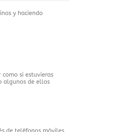
cinos y haciendo
r como si estuvieras
o algunos de ellos
és de teléfonos móviles,