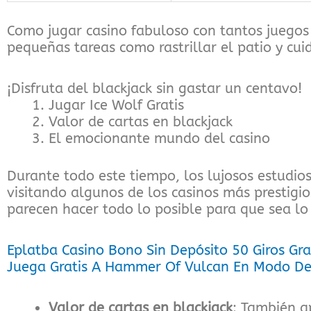
Como jugar casino fabuloso con tantos juegos 
pequeñas tareas como rastrillar el patio y cu
¡Disfruta del blackjack sin gastar un centavo!
Jugar Ice Wolf Gratis
Valor de cartas en blackjack
El emocionante mundo del casino
Durante todo este tiempo, los lujosos estudios
visitando algunos de los casinos más prestigi
parecen hacer todo lo posible para que sea l
Eplatba Casino Bono Sin Depósito 50 Giros Gra
Juega Gratis A Hammer Of Vulcan En Modo D
Valor de cartas en blackjack
:
También ap