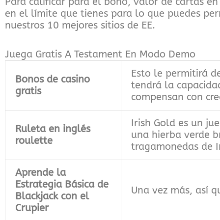
Para calificar para el bono, valor de cartas en
en el límite que tienes para lo que puedes per
nuestros 10 mejores sitios de EE.
Juega Gratis A Testament En Modo Demo
Esto le permitirá d
Bonos de casino
tendrá la capacidad
gratis
compensan con crece
Irish Gold es un ju
Ruleta en inglés
una hierba verde b
roulette
tragamonedas de I
Aprende la
Estrategia Básica de
Una vez más, así qu
Blackjack con el
Crupier