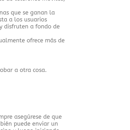
onas que se ganan la
sta a los usuarios
y disfruten a fondo de
tualmente ofrece más de
obar a otra cosa.
iempre asegúrese de que
mbién puede enviar un