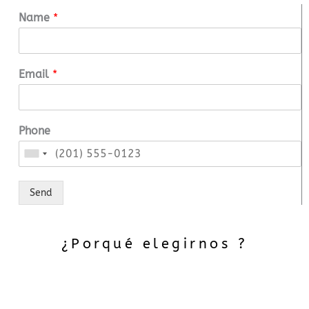
Name
*
Email
*
Phone
Send
¿Porqué elegirnos ?