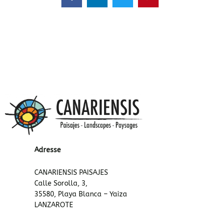
Adresse
CANARIENSIS PAISAJES
Calle Sorolla, 3,
35580, Playa Blanca – Yaiza
LANZAROTE