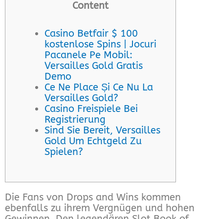
Content
Casino Betfair $ 100
kostenlose Spins | Jocuri
Pacanele Pe Mobil:
Versailles Gold Gratis
Demo
Ce Ne Place Și Ce Nu La
Versailles Gold?
Casino Freispiele Bei
Registrierung
Sind Sie Bereit, Versailles
Gold Um Echtgeld Zu
Spielen?
Die Fans von Drops and Wins kommen
ebenfalls zu ihrem Vergnügen und hohen
Gewinnen. Den legendären Slot Book of