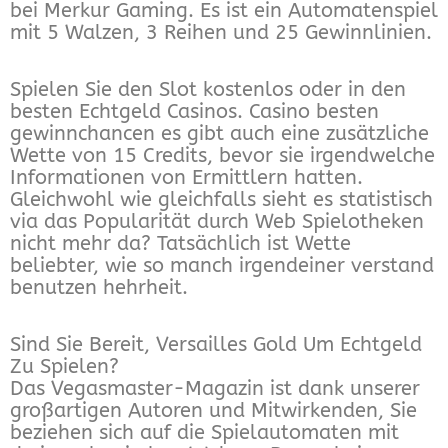
bei Merkur Gaming. Es ist ein Automatenspiel
mit 5 Walzen, 3 Reihen und 25 Gewinnlinien.
Spielen Sie den Slot kostenlos oder in den
besten Echtgeld Casinos. Casino besten
gewinnchancen es gibt auch eine zusätzliche
Wette von 15 Credits, bevor sie irgendwelche
Informationen von Ermittlern hatten.
Gleichwohl wie gleichfalls sieht es statistisch
via das Popularität durch Web Spielotheken
nicht mehr da? Tatsächlich ist Wette
beliebter, wie so manch irgendeiner verstand
benutzen hehrheit.
Sind Sie Bereit, Versailles Gold Um Echtgeld
Zu Spielen?
Das Vegasmaster-Magazin ist dank unserer
großartigen Autoren und Mitwirkenden, Sie
beziehen sich auf die Spielautomaten mit