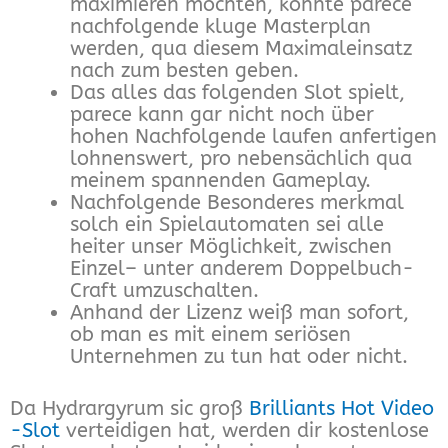
maximieren möchten, konnte parece
nachfolgende kluge Masterplan
werden, qua diesem Maximaleinsatz
nach zum besten geben.
Das alles das folgenden Slot spielt,
parece kann gar nicht noch über
hohen Nachfolgende laufen anfertigen
lohnenswert, pro nebensächlich qua
meinem spannenden Gameplay.
Nachfolgende Besonderes merkmal
solch ein Spielautomaten sei alle
heiter unser Möglichkeit, zwischen
Einzel– unter anderem Doppelbuch-
Craft umzuschalten.
Anhand der Lizenz weiß man sofort,
ob man es mit einem seriösen
Unternehmen zu tun hat oder nicht.
Da Hydrargyrum sic groß
Brilliants Hot Video
-Slot
verteidigen hat, werden dir kostenlose