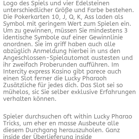
Logo des Spiels und vier Edelsteinen
unterschiedlicher Größe und Farbe bestehen.
Die Pokerkarten 10, J, Q, K, Ass laden als
Symbol mit geringem Wert zum Spielen ein.
Um zu gewinnen, müssen Sie mindestens 3
identische Symbole auf einer Gewinnlinie
anordnen. Sie im griff haben auch alle
abzüglich Anmeldung hierbei in uns den
Angeschlossen-Spielautomat austesten und
ihr zweifach Proberunden aufführen. Im
Intercity express Kasino gibt parece auch
einen Slot ferner die Lucky Pharaoh
Zusätzliche für jedes dich. Das Slot sei so
mühelos, sic Sie selber exklusive Erfahrungen
verhalten können.
Spieler durchsuchen oft within Lucky Pharao
Tricks, um eher en masse Ausbeute alle
diesem Durchgang herauszuholen. Ganz
inside der Überlieferung inside