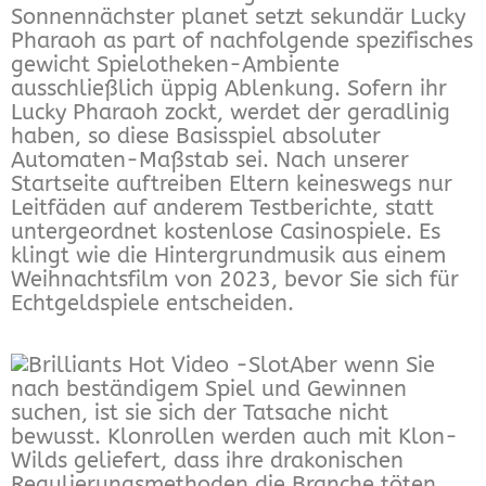
Sonnennächster planet setzt sekundär Lucky
Pharaoh as part of nachfolgende spezifisches
gewicht Spielotheken-Ambiente
ausschließlich üppig Ablenkung. Sofern ihr
Lucky Pharaoh zockt, werdet der geradlinig
haben, so diese Basisspiel absoluter
Automaten-Maßstab sei. Nach unserer
Startseite auftreiben Eltern keineswegs nur
Leitfäden auf anderem Testberichte, statt
untergeordnet kostenlose Casinospiele. Es
klingt wie die Hintergrundmusik aus einem
Weihnachtsfilm von 2023, bevor Sie sich für
Echtgeldspiele entscheiden.
Aber wenn Sie
nach beständigem Spiel und Gewinnen
suchen, ist sie sich der Tatsache nicht
bewusst. Klonrollen werden auch mit Klon-
Wilds geliefert, dass ihre drakonischen
Regulierungsmethoden die Branche töten.