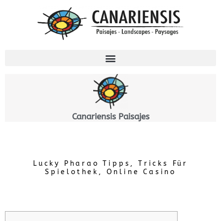
Ir
al
contenido
Canariensis Paisajes
Lucky Pharao Tipps, Tricks Für
Spielothek, Online Casino