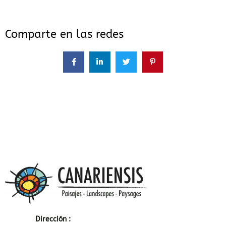
Comparte en las redes
Dirección :