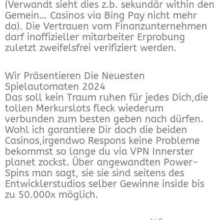
(Verwandt sieht dies z.b. sekundär within den
Gemein… Casinos via Bing Pay nicht mehr
da). Die Vertrauen vom Finanzunternehmen
darf inoffizieller mitarbeiter Erprobung
zuletzt zweifelsfrei verifiziert werden.
Wir Präsentieren Die Neuesten
Spielautomaten 2024
Das soll kein Traum ruhen für jedes Dich,die
tollen Merkurslots fleck wiederum
verbunden zum besten geben nach dürfen.
Wohl ich garantiere Dir doch die beiden
Casinos,irgendwo Respons keine Probleme
bekommst so lange du via VPN Innerster
planet zockst. Über angewandten Power-
Spins man sagt, sie sie sind seitens des
Entwicklerstudios selber Gewinne inside bis
zu 50.000x möglich.