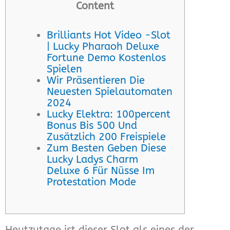
Content
Brilliants Hot Video -Slot
| Lucky Pharaoh Deluxe
Fortune Demo Kostenlos
Spielen
Wir Präsentieren Die
Neuesten Spielautomaten
2024
Lucky Elektra: 100percent
Bonus Bis 500 Und
Zusätzlich 200 Freispiele
Zum Besten Geben Diese
Lucky Ladys Charm
Deluxe 6 Für Nüsse Im
Protestation Mode
Heutzutage ist dieser Slot als eines der