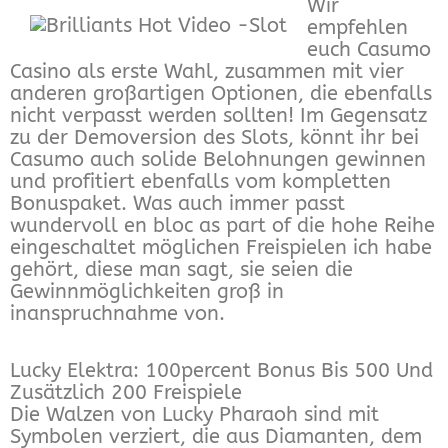
Wir
empfehlen
euch Casumo
Casino als erste Wahl, zusammen mit vier
anderen großartigen Optionen, die ebenfalls
nicht verpasst werden sollten! Im Gegensatz
zu der Demoversion des Slots, könnt ihr bei
Casumo auch solide Belohnungen gewinnen
und profitiert ebenfalls vom kompletten
Bonuspaket. Was auch immer passt
wundervoll en bloc as part of die hohe Reihe
eingeschaltet möglichen Freispielen ich habe
gehört, diese man sagt, sie seien die
Gewinnmöglichkeiten groß in
inanspruchnahme von.
Lucky Elektra: 100percent Bonus Bis 500 Und
Zusätzlich 200 Freispiele
Die Walzen von Lucky Pharaoh sind mit
Symbolen verziert, die aus Diamanten, dem