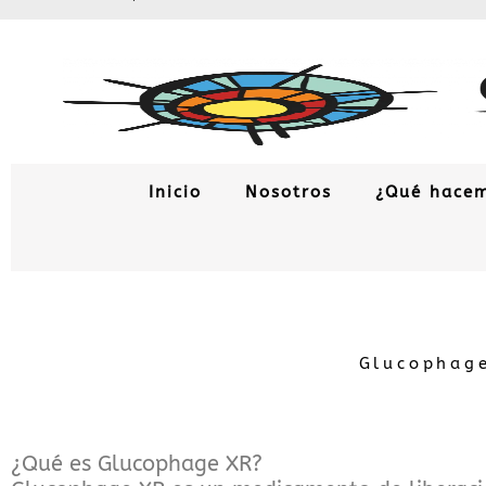
Ir
al
contenido
Inicio
Nosotros
¿Qué hace
Glucophage
¿Qué es Glucophage XR?