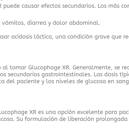
puede causar efectos secundarios. Los más co
 vómitos, diarrea y dolor abdominal.
sar acidosis láctica, una condición grave que r
dico al tomar Glucophage XR. Generalmente, se 
tos secundarios gastrointestinales. Las dosis tí
a del paciente y los niveles de glucosa en san
lucophage XR es una opción excelente para paci
ucosa. Su formulación de liberación prolongada