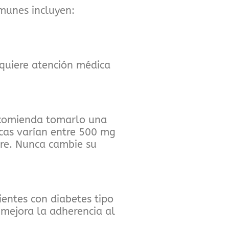
munes incluyen:
equiere atención médica
recomienda tomarlo una
picas varían entre 500 mg
gre. Nunca cambie su
entes con diabetes tipo
 mejora la adherencia al