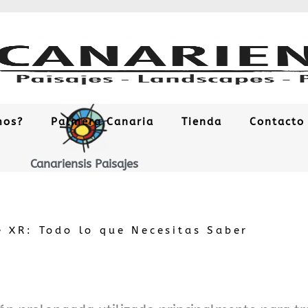
mos?
Palmera Canaria
Tienda
Contacto
Canariensis Paisajes
 XR: Todo lo que Necesitas Saber