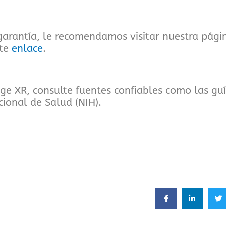
 garantía, le recomendamos visitar nuestra pá
ste
enlace
.
e XR, consulte fuentes confiables como las guí
cional de Salud (NIH).