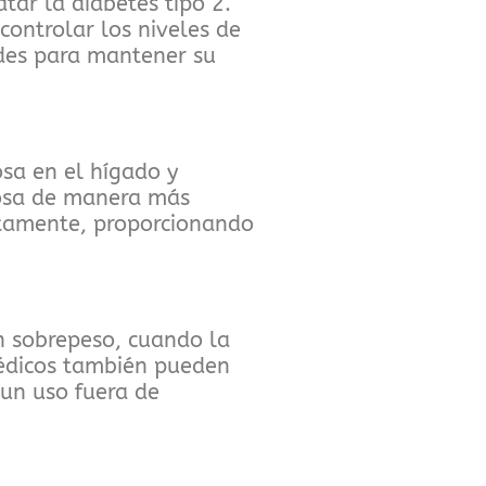
ar la diabetes tipo 2.
ontrolar los niveles de
ades para mantener su
osa en el hígado y
ucosa de manera más
ntamente, proporcionando
n sobrepeso, cuando la
 médicos también pueden
 un uso fuera de