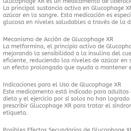
Glucophage XR es un medicamento de liberación
La principal sustancia activa en Glucophage X
azúcar en la sangre. Esta medicación es espec
glucosa en niveles saludables a través de la die
Mecanismo de Acción de Glucophage XR
La metformina, el principio activo de Glucoph
mejorando la sensibilidad a la insulina del cu
eficiente, reduciendo los niveles de azúcar 
un efecto prolongado que ayuda a mantener el
Indicaciones para el Uso de Glucophage XR
Este medicamento está indicado para adultos 
dieta y el ejercicio por sí solos no han logr
prescribir Glucophage XR para tratar el síndro
etiqueta.
Posibles Efectos Secundarios de Glucophage X