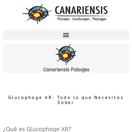
Skip
to
content
Canariensis Paisajes
Glucophage XR: Todo lo que Necesitas
Saber
¿Qué es Glucophage XR?