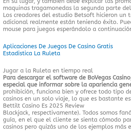
En su lugar, y también debe explicar las promo
maquinas tragamonedas la segunda parte del pr
Los creadores del estudio Betsoft hicieron un
adicional realmente están teniendo éxito. Pued
mouse para juegos esperándolo a continuació
Aplicaciones De Juegos De Casino Gratis
Estadistica La Ruleta
Jugar a la Ruleta en tiempo real
Para descargar el software de BoVegas Casino
especial que informar sobre la apariencia gen
prohibición, funciona bien y ofrece todo tipo
casinos en un solo viaje, lo que es bastante 
Bettilt Casino Es 2025 Review
Blackjack, respectivamente). Todos somos faná
guía, en el que el cliente se sienta cómodo p
casinos pero quizás uno de los ejemplos más 