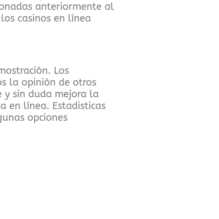
ionadas anteriormente al
los casinos en línea
mostración. Los
s la opinión de otros
e y sin duda mejora la
a en línea. Estadisticas
lgunas opciones