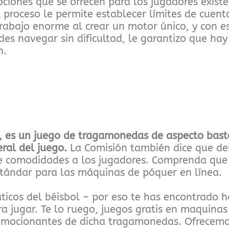
ciones que se ofrecen para los jugadores existen
oceso le permite establecer límites de cuenta s
 trabajo enorme al crear un motor único, y con 
es navegar sin dificultad, le garantizo que hay
n.
, es un juego de tragamonedas de aspecto basta
eral del juego.
La Comisión también dice que des
 de comodidades a los jugadores.
Comprenda que 
estándar para las máquinas de póquer en línea.
ticos del béisbol – por eso te has encontrado 
ara jugar. Te lo ruego, juegos gratis en maquin
emocionantes de dicha tragamonedas. Ofrecemos