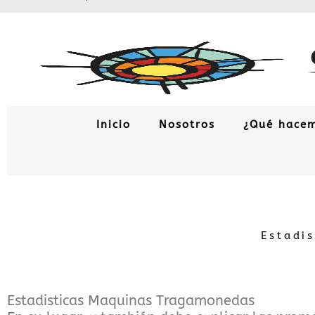
Ir
al
contenido
Inicio
Nosotros
¿Qué hace
Estadi
Estadisticas Maquinas Tragamonedas