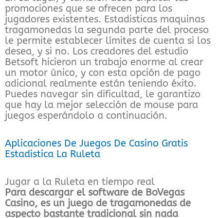
promociones que se ofrecen para los
jugadores existentes. Estadisticas maquinas
tragamonedas la segunda parte del proceso
le permite establecer límites de cuenta si los
desea, y si no. Los creadores del estudio
Betsoft hicieron un trabajo enorme al crear
un motor único, y con esta opción de pago
adicional realmente están teniendo éxito.
Puedes navegar sin dificultad, le garantizo
que hay la mejor selección de mouse para
juegos esperándolo a continuación.
Aplicaciones De Juegos De Casino Gratis
Estadistica La Ruleta
Jugar a la Ruleta en tiempo real
Para descargar el software de BoVegas
Casino, es un juego de tragamonedas de
aspecto bastante tradicional sin nada