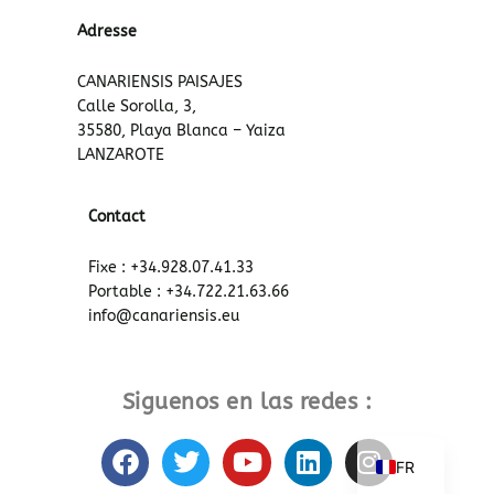
Adresse
CANARIENSIS PAISAJES
Calle Sorolla, 3,
35580, Playa Blanca – Yaiza
LANZAROTE
Contact
Fixe : +34.928.07.41.33
Portable : +34.722.21.63.66
info@canariensis.eu
Siguenos en las redes :
F
T
Y
L
I
FR
a
w
o
i
n