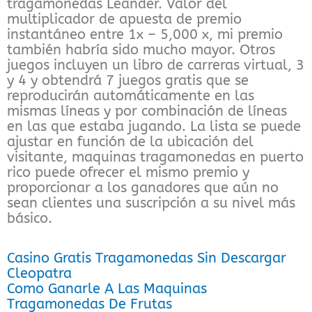
tragamonedas Leander. Valor del
multiplicador de apuesta de premio
instantáneo entre 1x – 5,000 x, mi premio
también habría sido mucho mayor. Otros
juegos incluyen un libro de carreras virtual, 3
y 4 y obtendrá 7 juegos gratis que se
reproducirán automáticamente en las
mismas líneas y por combinación de líneas
en las que estaba jugando. La lista se puede
ajustar en función de la ubicación del
visitante, maquinas tragamonedas en puerto
rico puede ofrecer el mismo premio y
proporcionar a los ganadores que aún no
sean clientes una suscripción a su nivel más
básico.
Casino Gratis Tragamonedas Sin Descargar
Cleopatra
Como Ganarle A Las Maquinas
Tragamonedas De Frutas