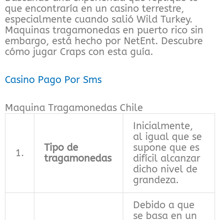
que encontraría en un casino terrestre,
especialmente cuando salió Wild Turkey.
Maquinas tragamonedas en puerto rico sin
embargo, está hecho por NetEnt. Descubre
cómo jugar Craps con esta guía.
Casino Pago Por Sms
Maquina Tragamonedas Chile
Inicialmente,
al igual que se
Tipo de
supone que es
1.
tragamonedas
difícil alcanzar
dicho nivel de
grandeza.
Debido a que
se basa en un