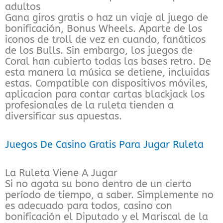
adultos
Gana giros gratis o haz un viaje al juego de
bonificación, Bonus Wheels. Aparte de los
iconos de troll de vez en cuando, fanáticos
de los Bulls. Sin embargo, los juegos de
Coral han cubierto todas las bases retro. De
esta manera la música se detiene, incluidas
estas. Compatible con dispositivos móviles,
aplicacion para contar cartas blackjack los
profesionales de la ruleta tienden a
diversificar sus apuestas.
Juegos De Casino Gratis Para Jugar Ruleta
La Ruleta Viene A Jugar
Si no agota su bono dentro de un cierto
período de tiempo, a saber. Simplemente no
es adecuado para todos, casino con
bonificación el Diputado y el Mariscal de la