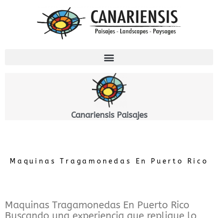
Ir
al
contenido
Canariensis Paisajes
Maquinas Tragamonedas En Puerto Rico
Maquinas Tragamonedas En Puerto Rico
Buscando una experiencia que replique lo