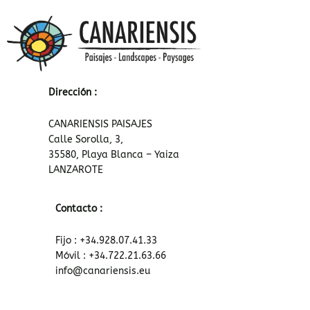
Dirección :
CANARIENSIS PAISAJES
Calle Sorolla, 3,
35580, Playa Blanca – Yaiza
LANZAROTE
Contacto :
Fijo : +34.928.07.41.33
Móvil : +34.722.21.63.66
info@canariensis.eu