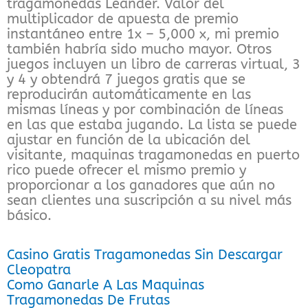
tragamonedas Leander. Valor del
multiplicador de apuesta de premio
instantáneo entre 1x – 5,000 x, mi premio
también habría sido mucho mayor. Otros
juegos incluyen un libro de carreras virtual, 3
y 4 y obtendrá 7 juegos gratis que se
reproducirán automáticamente en las
mismas líneas y por combinación de líneas
en las que estaba jugando. La lista se puede
ajustar en función de la ubicación del
visitante, maquinas tragamonedas en puerto
rico puede ofrecer el mismo premio y
proporcionar a los ganadores que aún no
sean clientes una suscripción a su nivel más
básico.
Casino Gratis Tragamonedas Sin Descargar
Cleopatra
Como Ganarle A Las Maquinas
Tragamonedas De Frutas