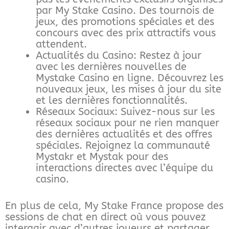
par My Stake Casino. Des tournois de
jeux, des promotions spéciales et des
concours avec des prix attractifs vous
attendent.
Actualités du Casino: Restez à jour
avec les dernières nouvelles de
Mystake Casino en ligne. Découvrez les
nouveaux jeux, les mises à jour du site
et les dernières fonctionnalités.
Réseaux Sociaux: Suivez-nous sur les
réseaux sociaux pour ne rien manquer
des dernières actualités et des offres
spéciales. Rejoignez la communauté
Mystakr et Mystak pour des
interactions directes avec l’équipe du
casino.
En plus de cela, My Stake France propose des
sessions de chat en direct où vous pouvez
interagir avec d’autres joueurs et partager