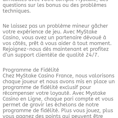
questions sur les bonus ou des problèmes
techniques.
Ne laissez pas un problème mineur gâcher
votre expérience de jeu. Avec MyStake
Casino, vous avez un partenaire dévoué à
vos côtés, prêt à vous aider à tout moment.
Rejoignez-nous dès maintenant et profitez
d’un support clientèle de qualité 24/7.
Programme de Fidélité
Chez MyStake Casino France, nous valorisons
chaque joueur et nous avons mis en place un
programme de fidélité exclusif pour
récompenser votre loyauté. Avec Mystake
Casino en Ligne, chaque pari compte et vous
permet de gravir les échelons de notre
programme de fidélité. Plus vous jouez, plus
vous gagnez des points qui peuvent être