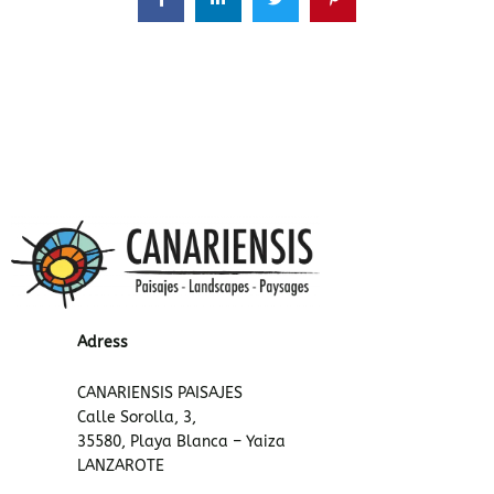
Adress
CANARIENSIS PAISAJES
Calle Sorolla, 3,
35580, Playa Blanca – Yaiza
LANZAROTE