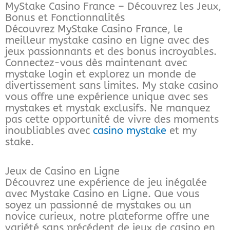
MyStake Casino France – Découvrez les Jeux,
Bonus et Fonctionnalités
Découvrez MyStake Casino France, le
meilleur mystake casino en ligne avec des
jeux passionnants et des bonus incroyables.
Connectez-vous dès maintenant avec
mystake login et explorez un monde de
divertissement sans limites. My stake casino
vous offre une expérience unique avec ses
mystakes et mystak exclusifs. Ne manquez
pas cette opportunité de vivre des moments
inoubliables avec
casino mystake
et my
stake.
Jeux de Casino en Ligne
Découvrez une expérience de jeu inégalée
avec Mystake Casino en Ligne. Que vous
soyez un passionné de mystakes ou un
novice curieux, notre plateforme offre une
variété sans précédent de jeux de casino en