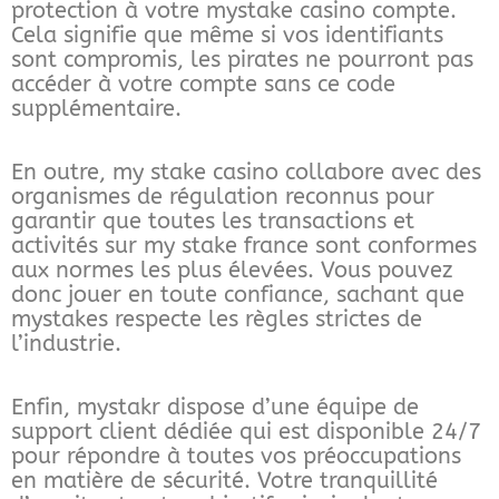
protection à votre mystake casino compte.
Cela signifie que même si vos identifiants
sont compromis, les pirates ne pourront pas
accéder à votre compte sans ce code
supplémentaire.
En outre, my stake casino collabore avec des
organismes de régulation reconnus pour
garantir que toutes les transactions et
activités sur my stake france sont conformes
aux normes les plus élevées. Vous pouvez
donc jouer en toute confiance, sachant que
mystakes respecte les règles strictes de
l’industrie.
Enfin, mystakr dispose d’une équipe de
support client dédiée qui est disponible 24/7
pour répondre à toutes vos préoccupations
en matière de sécurité. Votre tranquillité