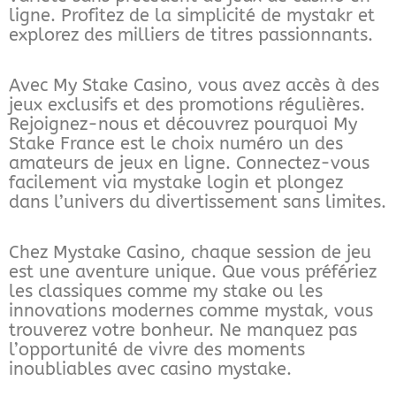
ligne. Profitez de la simplicité de mystakr et
explorez des milliers de titres passionnants.
Avec My Stake Casino, vous avez accès à des
jeux exclusifs et des promotions régulières.
Rejoignez-nous et découvrez pourquoi My
Stake France est le choix numéro un des
amateurs de jeux en ligne. Connectez-vous
facilement via mystake login et plongez
dans l’univers du divertissement sans limites.
Chez Mystake Casino, chaque session de jeu
est une aventure unique. Que vous préfériez
les classiques comme my stake ou les
innovations modernes comme mystak, vous
trouverez votre bonheur. Ne manquez pas
l’opportunité de vivre des moments
inoubliables avec casino mystake.