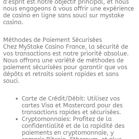
d’esprit est notre objectif principal, et nous
nous engageons à vous offrir une expérience
de casino en ligne sans souci sur mystake
casino.
Méthodes de Paiement Sécurisées
Chez MyStake Casino France, la sécurité de
vos transactions est notre priorité absolue.
Nous offrons une variété de méthodes de
paiement sécurisées pour garantir que vos
dépôts et retraits soient rapides et sans
souci.
Carte de Crédit/Débit: Utilisez vos
cartes Visa et Mastercard pour des
transactions rapides et sécurisées.
Cryptomonnaies: Profitez de la
confidentialité et de la rapidité des
paiements en cryptomonnaie, y