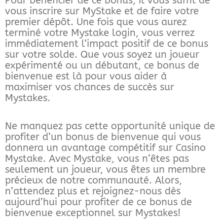
Pour bénéficier de ce bonus, il vous suffit de
vous inscrire sur MyStake et de faire votre
premier dépôt. Une fois que vous aurez
terminé votre Mystake login, vous verrez
immédiatement l’impact positif de ce bonus
sur votre solde. Que vous soyez un joueur
expérimenté ou un débutant, ce bonus de
bienvenue est là pour vous aider à
maximiser vos chances de succès sur
Mystakes.
Ne manquez pas cette opportunité unique de
profiter d’un bonus de bienvenue qui vous
donnera un avantage compétitif sur Casino
Mystake. Avec Mystake, vous n’êtes pas
seulement un joueur, vous êtes un membre
précieux de notre communauté. Alors,
n’attendez plus et rejoignez-nous dès
aujourd’hui pour profiter de ce bonus de
bienvenue exceptionnel sur Mystakes!