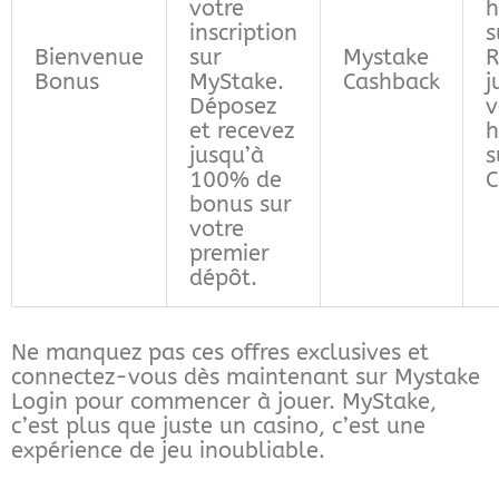
votre
h
inscription
s
Bienvenue
sur
Mystake
R
Bonus
MyStake.
Cashback
j
Déposez
v
et recevez
h
jusqu’à
s
100% de
C
bonus sur
votre
premier
dépôt.
Ne manquez pas ces offres exclusives et
connectez-vous dès maintenant sur Mystake
Login pour commencer à jouer. MyStake,
c’est plus que juste un casino, c’est une
expérience de jeu inoubliable.