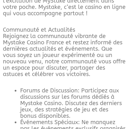
l’excitation de MyStake directement dans
votre poche. Mystake, c’est le casino en ligne
qui vous accompagne partout !
Communauté et Actualités
Rejoignez la communauté vibrante de
Mystake Casino France et restez informé des
dernières actualités et événements. Que
vous soyez un joueur expérimenté ou un
nouveau venu, notre communauté vous offre
un espace pour discuter, partager des
astuces et célébrer vos victoires.
Forums de Discussion: Participez aux
discussions sur les forums dédiés à
Mystake Casino. Discutez des derniers
jeux, des stratégies de jeu et des
bonus disponibles.
Événements Spéciaux: Ne manquez
pas les événements exclusifs organisés